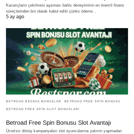
Kazançların çekilmesi aşaması bahis deneyiminin en önemli finans
süreçlerinden biri olarak kabul edilir çünkü ödeme…
5 ay ago
BETROAD BEDAVA BONUSLAR
BETROAD FREE SPIN BONUSU
BETROAD FREE SPIN SLOT BONUSLARI
Betroad Free Spin Bonusu Slot Avantajı
Ücretsiz dönüş kampanyaları slot oyuncularına yatırım yapmadan