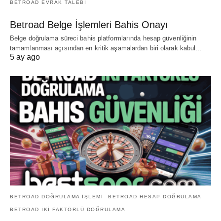
BETROAD EVRAK TALEBI
Betroad Belge İşlemleri Bahis Onayı
Belge doğrulama süreci bahis platformlarında hesap güvenliğinin
tamamlanması açısından en kritik aşamalardan biri olarak kabul…
5 ay ago
BETROAD DOĞRULAMA IŞLEMI
BETROAD HESAP DOĞRULAMA
BETROAD IKI FAKTÖRLÜ DOĞRULAMA