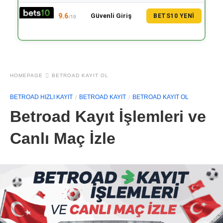
9.6
Güvenli Giriş
BETS10 YENI
/10
HOMEPAGE
BETROAD KAYIT OL
BETROAD HIZLI KAYIT
BETROAD KAYIT
BETROAD KAYIT OL
Betroad Kayıt İşlemleri ve
Canlı Maç İzle