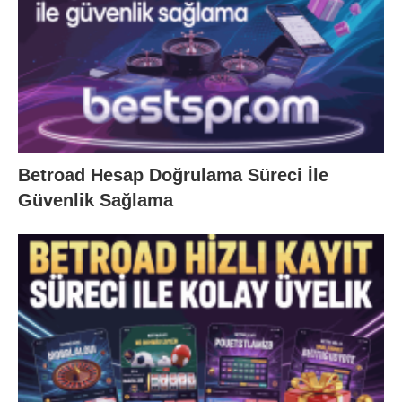
Betroad Hesap Doğrulama Süreci İle
Güvenlik Sağlama