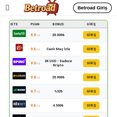
Betroad Giriş
SITE
PUAN
BONUS
GIRIŞ
9.9
20.000₺
GİRİŞ
/10
9.6
Canlı Maç İzle
GİRİŞ
/10
2K USD - Sadece
9.9
GİRİŞ
/10
Kripto
9.8
20.000₺
GİRİŞ
/10
9.7
%325
GİRİŞ
/10
9.4
4.500₺
GİRİŞ
/10