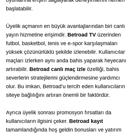
başlatabilir.
Üyelik açmanın en büyük avantajlarından biri canlı
yayın hizmetine erişimdir.
Betroad TV
üzerinden
futbol, basketbol, tenis ve e-spor karşılaşmaları
yüksek çözünürlüklü şekilde izlenebilir. Kullanıcılar
maçları izlerken aynı anda bahis yaparak heyecanı
artırabilir.
Betroad canlı maç izle
özelliği, bahis
severlerin stratejilerini güçlendirmesine yardımcı
olur. Bu imkan, Betroad’u tercih eden kullanıcıların
siteye bağlılığını artıran önemli bir faktördür.
Ayrıca üyelik sonrası promosyon fırsatları da
kullanıcıların ilgisini çeker.
Betroad kayıt
tamamlandığında hoş geldin bonusları ve yatırım