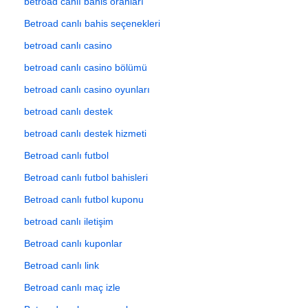
betroad canlı bahis oranları
Betroad canlı bahis seçenekleri
betroad canlı casino
betroad canlı casino bölümü
betroad canlı casino oyunları
betroad canlı destek
betroad canlı destek hizmeti
Betroad canlı futbol
Betroad canlı futbol bahisleri
Betroad canlı futbol kuponu
betroad canlı iletişim
Betroad canlı kuponlar
Betroad canlı link
Betroad canlı maç izle