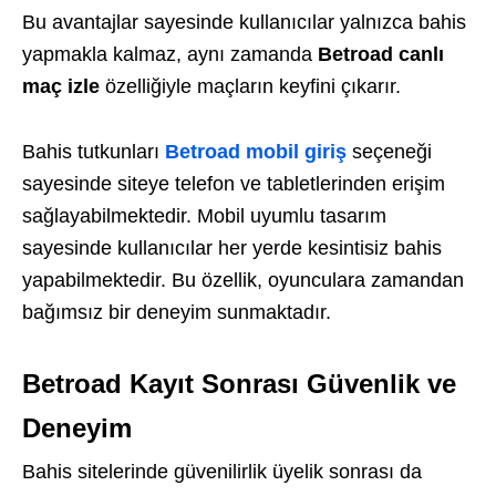
Bu avantajlar sayesinde kullanıcılar yalnızca bahis
yapmakla kalmaz, aynı zamanda
Betroad canlı
maç izle
özelliğiyle maçların keyfini çıkarır.
Bahis tutkunları
Betroad mobil giriş
seçeneği
sayesinde siteye telefon ve tabletlerinden erişim
sağlayabilmektedir. Mobil uyumlu tasarım
sayesinde kullanıcılar her yerde kesintisiz bahis
yapabilmektedir. Bu özellik, oyunculara zamandan
bağımsız bir deneyim sunmaktadır.
Betroad Kayıt Sonrası Güvenlik ve
Deneyim
Bahis sitelerinde güvenilirlik üyelik sonrası da