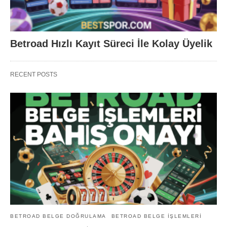
Betroad Hızlı Kayıt Süreci İle Kolay Üyelik
RECENT POSTS
BETROAD BELGE DOĞRULAMA
BETROAD BELGE IŞLEMLERI