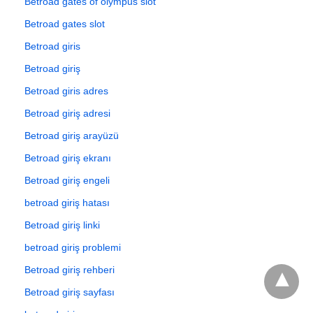
Betroad gates of olympus slot
Betroad gates slot
Betroad giris
Betroad giriş
Betroad giris adres
Betroad giriş adresi
Betroad giriş arayüzü
Betroad giriş ekranı
Betroad giriş engeli
betroad giriş hatası
Betroad giriş linki
betroad giriş problemi
Betroad giriş rehberi
Betroad giriş sayfası