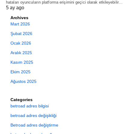
hataları oyuncuların platforma erişimini geçici olarak etkileyebilir…
5 ay ago
Archives
Mart 2026
Şubat 2026
Ocak 2026
Aralık 2025
Kasım 2025
Ekim 2025
Ağustos 2025
Categories
betroad adres bilgisi
betroad adres değişikliği
Betroad adres değiştirme