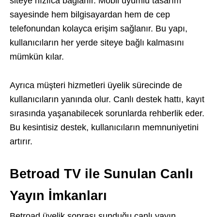
siteye hızlıca bağlanır. Mobil uyumlu tasarım
sayesinde hem bilgisayardan hem de cep
telefonundan kolayca erişim sağlanır. Bu yapı,
kullanıcıların her yerde siteye bağlı kalmasını
mümkün kılar.
Ayrıca müşteri hizmetleri üyelik sürecinde de
kullanıcıların yanında olur. Canlı destek hattı, kayıt
sırasında yaşanabilecek sorunlarda rehberlik eder.
Bu kesintisiz destek, kullanıcıların memnuniyetini
artırır.
Betroad TV ile Sunulan Canlı
Yayın İmkanları
Betroad üyelik sonrası sunduğu canlı yayın