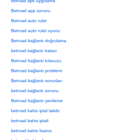
betroad apk uygulama
Betroad app sorunu
Betroad auto rulet
Betroad auto rulet oyunu
Betroad bağlantı doğrulama
betroad bağlantı hatası
Betroad bağlantı kılavuzu
Betroad bağlantı problemi
Betroad bağlantı sorunları
betroad bağlantı sorunu
Betroad bağlantı yenileme
betroad bahis iptal talebi
betroad bahis iptali
betroad bahis lisansı