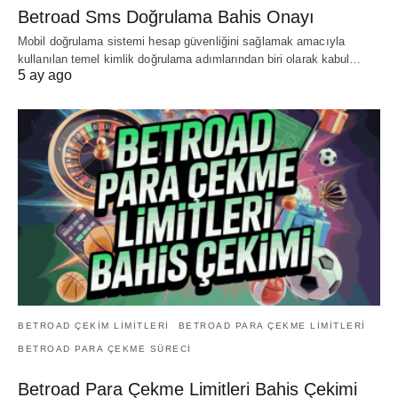
Betroad Sms Doğrulama Bahis Onayı
Mobil doğrulama sistemi hesap güvenliğini sağlamak amacıyla
kullanılan temel kimlik doğrulama adımlarından biri olarak kabul…
5 ay ago
BETROAD ÇEKIM LIMITLERI
BETROAD PARA ÇEKME LIMITLERI
BETROAD PARA ÇEKME SÜRECI
Betroad Para Çekme Limitleri Bahis Çekimi