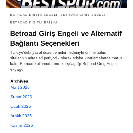
BETROAD ERIŞIM ENGELI
BETROAD GIRIŞ ENGELI
BETROAD KISITLI ERIŞIM
Betroad Giriş Engeli ve Alternatif
Bağlantı Seçenekleri
Türkiye’deki yasal düzenlemeler nedeniyle online bahis
sitelerinin adresleri periyodik olarak erişim kısıtlamalarına maruz
kalır. Betroad kullanıcılarının karşılaştığı Betroad Giriş Engeli,…
9 ay ago
Archives
Mart 2026
Şubat 2026
Ocak 2026
Aralık 2025
Kasım 2025