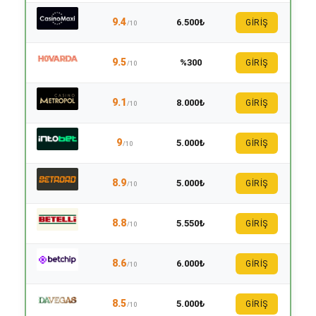
9.4
6.500₺
GİRİŞ
/10
9.5
%300
GİRİŞ
/10
9.1
8.000₺
GİRİŞ
/10
9
5.000₺
GİRİŞ
/10
8.9
5.000₺
GİRİŞ
/10
8.8
5.550₺
GİRİŞ
/10
8.6
6.000₺
GİRİŞ
/10
8.5
5.000₺
GİRİŞ
/10