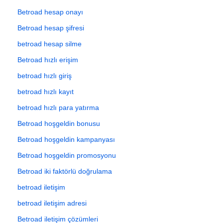
Betroad hesap onayı
Betroad hesap şifresi
betroad hesap silme
Betroad hızlı erişim
betroad hızlı giriş
betroad hızlı kayıt
betroad hızlı para yatırma
Betroad hoşgeldin bonusu
Betroad hoşgeldin kampanyası
Betroad hoşgeldin promosyonu
Betroad iki faktörlü doğrulama
betroad iletişim
betroad iletişim adresi
Betroad iletişim çözümleri