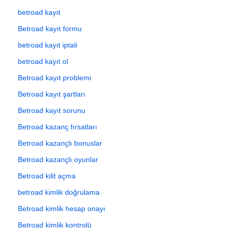
betroad kayıt
Betroad kayıt formu
betroad kayıt iptali
betroad kayıt ol
Betroad kayıt problemi
Betroad kayıt şartları
Betroad kayıt sorunu
Betroad kazanç fırsatları
Betroad kazançlı bonuslar
Betroad kazançlı oyunlar
Betroad kilit açma
betroad kimlik doğrulama
Betroad kimlik hesap onayı
Betroad kimlik kontrolü