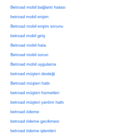
Betroad mobil bağlantı hatası
betroad mobil erişim
Betroad mobil erişim sorunu
betroad mobil giriş
Betroad mobil hata
Betroad mobil sorun
Betroad mobil uygulama
betroad müşteri desteği
Betroad müşteri hattı
betroad müşteri hizmetleri
betroad müşteri yardım hattı
betroad ödeme
betroad ödeme gecikmesi
betroad ödeme işlemleri