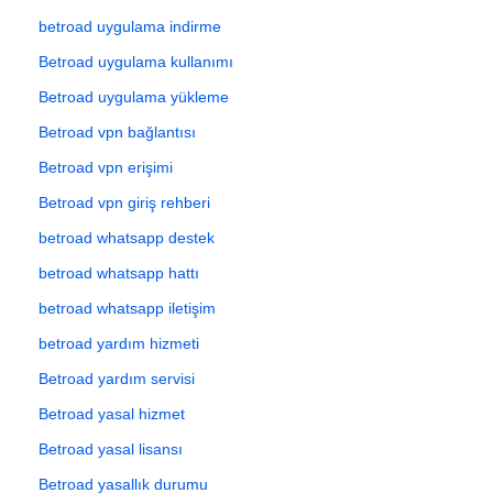
betroad uygulama indirme
Betroad uygulama kullanımı
Betroad uygulama yükleme
Betroad vpn bağlantısı
Betroad vpn erişimi
Betroad vpn giriş rehberi
betroad whatsapp destek
betroad whatsapp hattı
betroad whatsapp iletişim
betroad yardım hizmeti
Betroad yardım servisi
Betroad yasal hizmet
Betroad yasal lisansı
Betroad yasallık durumu