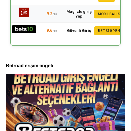
Maç izle giriş
9.2
MOBILBAHIS
/10
Yap
9.6
Güvenli Giriş
BETS10 YENI
/10
Betroad erişim engeli