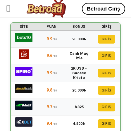
Betroad Giriş
SITE
PUAN
BONUS
GIRIŞ
9.9
20.000₺
GİRİŞ
/10
Canlı Maç
9.6
GİRİŞ
/10
İzle
2K USD -
9.9
Sadece
GİRİŞ
/10
Kripto
9.8
20.000₺
GİRİŞ
/10
9.7
%325
GİRİŞ
/10
9.4
4.500₺
GİRİŞ
/10