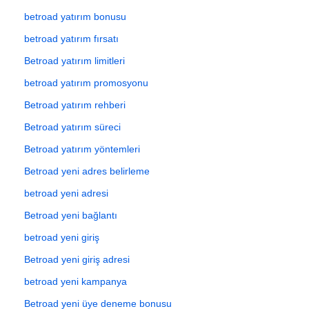
betroad yatırım bonusu
betroad yatırım fırsatı
Betroad yatırım limitleri
betroad yatırım promosyonu
Betroad yatırım rehberi
Betroad yatırım süreci
Betroad yatırım yöntemleri
Betroad yeni adres belirleme
betroad yeni adresi
Betroad yeni bağlantı
betroad yeni giriş
Betroad yeni giriş adresi
betroad yeni kampanya
Betroad yeni üye deneme bonusu