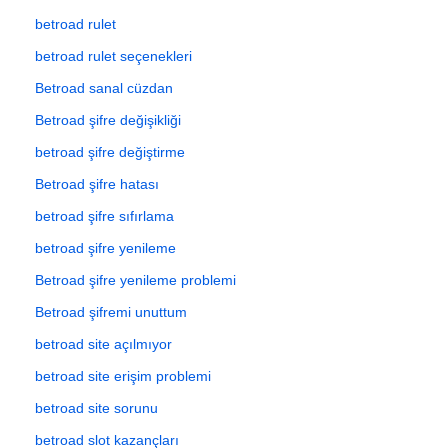
betroad rulet
betroad rulet seçenekleri
Betroad sanal cüzdan
Betroad şifre değişikliği
betroad şifre değiştirme
Betroad şifre hatası
betroad şifre sıfırlama
betroad şifre yenileme
Betroad şifre yenileme problemi
Betroad şifremi unuttum
betroad site açılmıyor
betroad site erişim problemi
betroad site sorunu
betroad slot kazançları