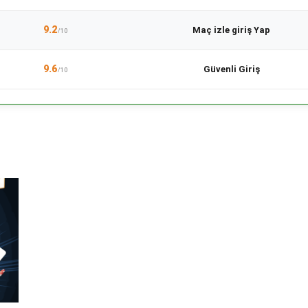
9.2
Maç izle giriş Yap
/10
9.6
Güvenli Giriş
/10