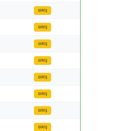
GİRİŞ
GİRİŞ
GİRİŞ
GİRİŞ
GİRİŞ
GİRİŞ
GİRİŞ
GİRİŞ