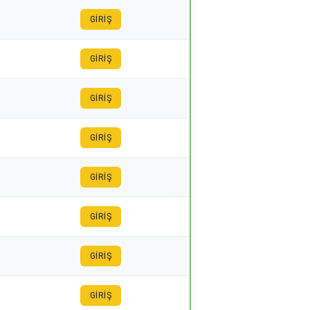
GİRİŞ
GİRİŞ
GİRİŞ
GİRİŞ
GİRİŞ
GİRİŞ
GİRİŞ
GİRİŞ