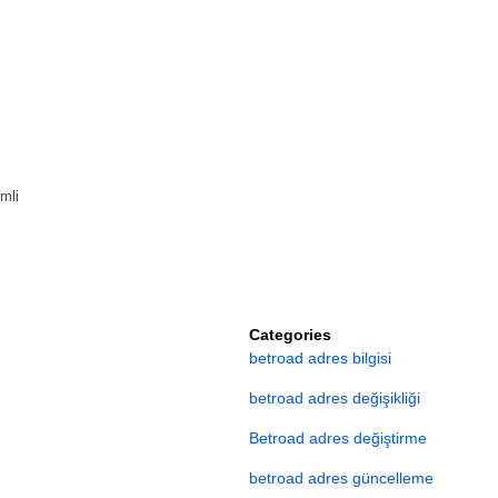
mli
Categories
betroad adres bilgisi
betroad adres değişikliği
Betroad adres değiştirme
betroad adres güncelleme