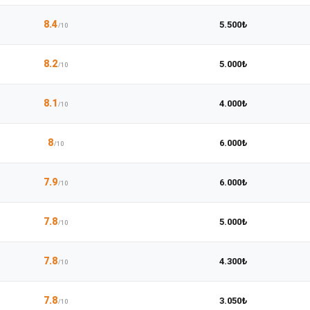
8.4
5.500₺
/10
8.2
5.000₺
/10
8.1
4.000₺
/10
8
6.000₺
/10
7.9
6.000₺
/10
7.8
5.000₺
/10
7.8
4.300₺
/10
7.8
3.050₺
/10