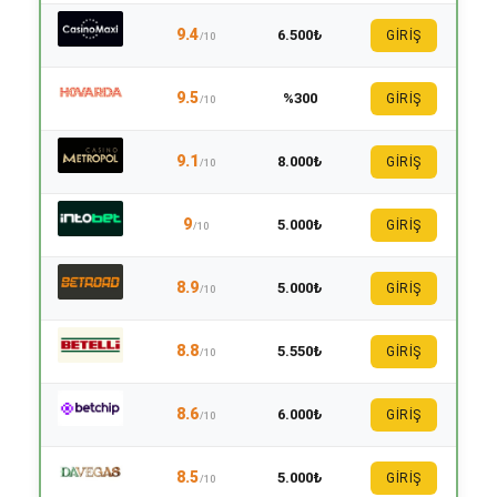
9.4
6.500₺
GİRİŞ
/10
9.5
%300
GİRİŞ
/10
9.1
8.000₺
GİRİŞ
/10
9
5.000₺
GİRİŞ
/10
8.9
5.000₺
GİRİŞ
/10
8.8
5.550₺
GİRİŞ
/10
8.6
6.000₺
GİRİŞ
/10
8.5
5.000₺
GİRİŞ
/10