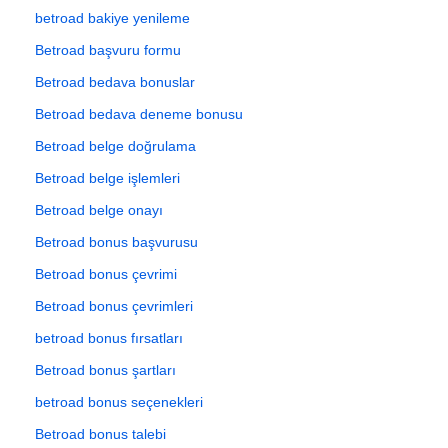
betroad bakiye yenileme
Betroad başvuru formu
Betroad bedava bonuslar
Betroad bedava deneme bonusu
Betroad belge doğrulama
Betroad belge işlemleri
Betroad belge onayı
Betroad bonus başvurusu
Betroad bonus çevrimi
Betroad bonus çevrimleri
betroad bonus fırsatları
Betroad bonus şartları
betroad bonus seçenekleri
Betroad bonus talebi