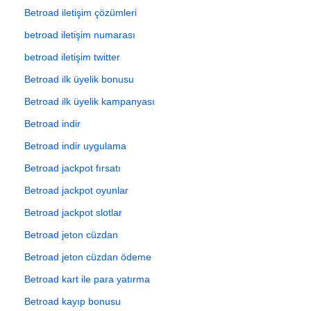
Betroad iletişim çözümleri
betroad iletişim numarası
betroad iletişim twitter
Betroad ilk üyelik bonusu
Betroad ilk üyelik kampanyası
Betroad indir
Betroad indir uygulama
Betroad jackpot fırsatı
Betroad jackpot oyunlar
Betroad jackpot slotlar
Betroad jeton cüzdan
Betroad jeton cüzdan ödeme
Betroad kart ile para yatırma
Betroad kayıp bonusu