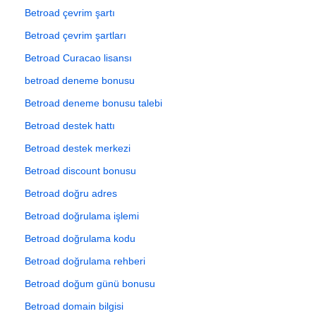
Betroad çevrim şartı
Betroad çevrim şartları
Betroad Curacao lisansı
betroad deneme bonusu
Betroad deneme bonusu talebi
Betroad destek hattı
Betroad destek merkezi
Betroad discount bonusu
Betroad doğru adres
Betroad doğrulama işlemi
Betroad doğrulama kodu
Betroad doğrulama rehberi
Betroad doğum günü bonusu
Betroad domain bilgisi