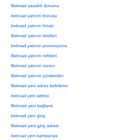
Betroad yasallık durumu
betroad yatırım bonusu
betroad yatırım fırsatı
Betroad yatırım limitleri
betroad yatırım promosyonu
Betroad yatırım rehberi
Betroad yatırım süreci
Betroad yatırım yöntemleri
Betroad yeni adres belirleme
betroad yeni adresi
Betroad yeni bağlantı
betroad yeni giriş
Betroad yeni giriş adresi
betroad yeni kampanya