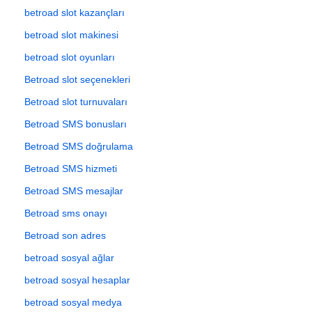
betroad slot kazançları
betroad slot makinesi
betroad slot oyunları
Betroad slot seçenekleri
Betroad slot turnuvaları
Betroad SMS bonusları
Betroad SMS doğrulama
Betroad SMS hizmeti
Betroad SMS mesajlar
Betroad sms onayı
Betroad son adres
betroad sosyal ağlar
betroad sosyal hesaplar
betroad sosyal medya