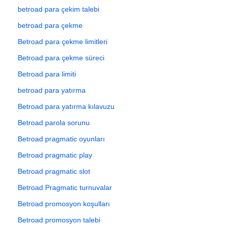
betroad para çekim talebi
betroad para çekme
Betroad para çekme limitleri
Betroad para çekme süreci
Betroad para limiti
betroad para yatırma
Betroad para yatırma kılavuzu
Betroad parola sorunu
Betroad pragmatic oyunları
Betroad pragmatic play
Betroad pragmatic slot
Betroad Pragmatic turnuvalar
Betroad promosyon koşulları
Betroad promosyon talebi