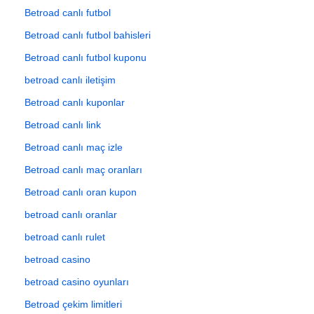
Betroad canlı futbol
Betroad canlı futbol bahisleri
Betroad canlı futbol kuponu
betroad canlı iletişim
Betroad canlı kuponlar
Betroad canlı link
Betroad canlı maç izle
Betroad canlı maç oranları
Betroad canlı oran kupon
betroad canlı oranlar
betroad canlı rulet
betroad casino
betroad casino oyunları
Betroad çekim limitleri