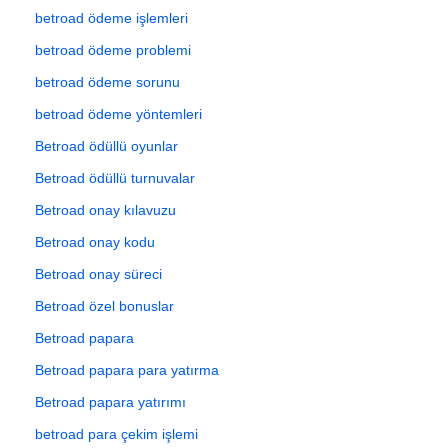
betroad ödeme işlemleri
betroad ödeme problemi
betroad ödeme sorunu
betroad ödeme yöntemleri
Betroad ödüllü oyunlar
Betroad ödüllü turnuvalar
Betroad onay kılavuzu
Betroad onay kodu
Betroad onay süreci
Betroad özel bonuslar
Betroad papara
Betroad papara para yatırma
Betroad papara yatırımı
betroad para çekim işlemi