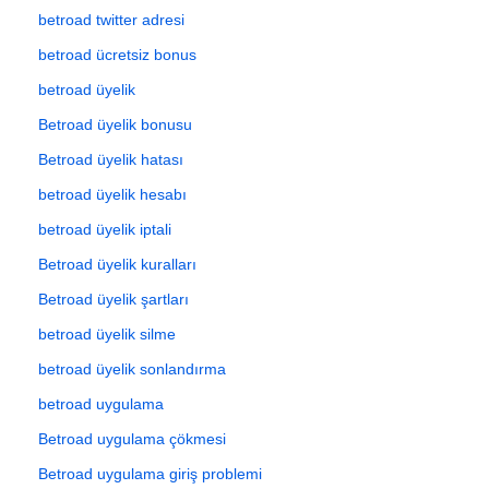
betroad twitter adresi
betroad ücretsiz bonus
betroad üyelik
Betroad üyelik bonusu
Betroad üyelik hatası
betroad üyelik hesabı
betroad üyelik iptali
Betroad üyelik kuralları
Betroad üyelik şartları
betroad üyelik silme
betroad üyelik sonlandırma
betroad uygulama
Betroad uygulama çökmesi
Betroad uygulama giriş problemi