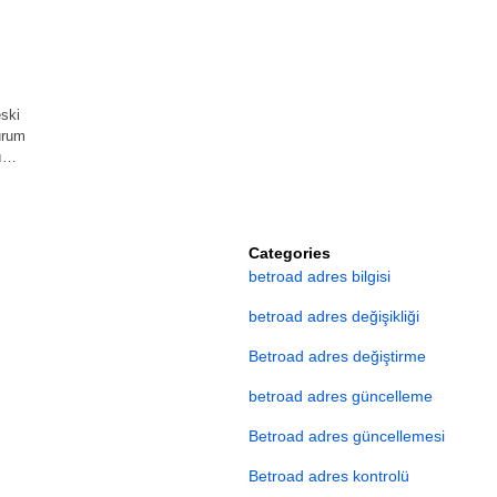
eski
urum
lı…
Categories
betroad adres bilgisi
betroad adres değişikliği
Betroad adres değiştirme
betroad adres güncelleme
Betroad adres güncellemesi
Betroad adres kontrolü