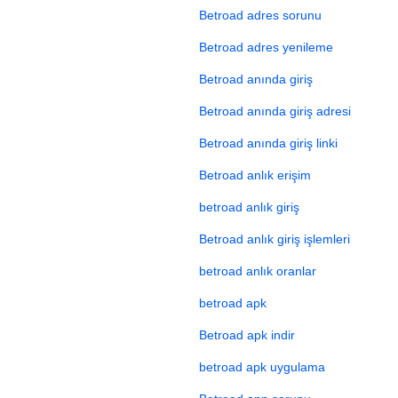
Betroad adres sorunu
Betroad adres yenileme
Betroad anında giriş
Betroad anında giriş adresi
Betroad anında giriş linki
Betroad anlık erişim
betroad anlık giriş
Betroad anlık giriş işlemleri
betroad anlık oranlar
betroad apk
Betroad apk indir
betroad apk uygulama