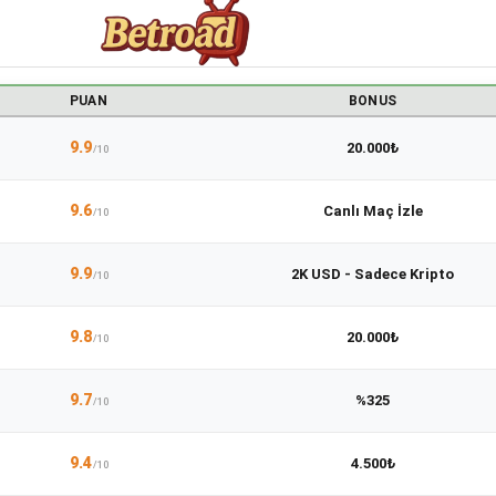
PUAN
BONUS
9.9
20.000₺
/10
9.6
Canlı Maç İzle
/10
9.9
2K USD - Sadece Kripto
/10
9.8
20.000₺
/10
9.7
%325
/10
9.4
4.500₺
/10