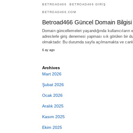
BETROAD466
BETROAD466 GIRIŞ
BETROAD466.COM
Betroad466 Güncel Domain Bilgisi
Domain güncellemeleri yaşandığında kullanıcıların 
adreslerle giriş denemesi yapması sık görülen bir d
olmaktadır. Bu durumda sayfa açılmamakta ve can
6 ay ago
Archives
Mart 2026
Şubat 2026
Ocak 2026
Aralık 2025
Kasım 2025
Ekim 2025