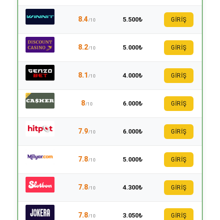
8.4
5.500₺
GİRİŞ
/10
8.2
5.000₺
GİRİŞ
/10
8.1
4.000₺
GİRİŞ
/10
8
6.000₺
GİRİŞ
/10
7.9
6.000₺
GİRİŞ
/10
7.8
5.000₺
GİRİŞ
/10
7.8
4.300₺
GİRİŞ
/10
7.8
3.050₺
GİRİŞ
/10