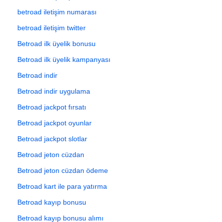
betroad iletişim numarası
betroad iletişim twitter
Betroad ilk üyelik bonusu
Betroad ilk üyelik kampanyası
Betroad indir
Betroad indir uygulama
Betroad jackpot fırsatı
Betroad jackpot oyunlar
Betroad jackpot slotlar
Betroad jeton cüzdan
Betroad jeton cüzdan ödeme
Betroad kart ile para yatırma
Betroad kayıp bonusu
Betroad kayıp bonusu alımı