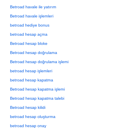
Betroad havale ile yatırım
Betroad havale işlemleri
betroad hediye bonus
betroad hesap açma
Betroad hesap bloke
Betroad hesap doğrulama
Betroad hesap doğrulama işlemi
betroad hesap işlemleri
betroad hesap kapatma
Betroad hesap kapatma işlemi
Betroad hesap kapatma talebi
Betroad hesap kilidi
betroad hesap oluşturma
betroad hesap onay