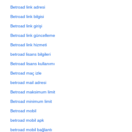
Betroad link adresi
Betroad link bilgisi
Betroad link girişi
Betroad link güncelleme
Betroad link hizmeti
betroad lisans bilgileri
Betroad lisans kullanımı
Betroad maç izle
betroad mail adresi
Betroad maksimum limit
Betroad minimum limit
Betroad mobil
betroad mobil apk
betroad mobil bağlantı