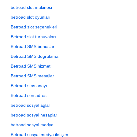
betroad slot makinesi
betroad slot oyunları
Betroad slot seçenekleri
Betroad slot turnuvaları
Betroad SMS bonusları
Betroad SMS doğrulama
Betroad SMS hizmeti
Betroad SMS mesajlar
Betroad sms onayı
Betroad son adres
betroad sosyal ağlar
betroad sosyal hesaplar
betroad sosyal medya
Betroad sosyal medya iletişim