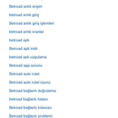
Betroad anlık erişim
betroad anlık giriş
Betroad anlık giriş işlemleri
betroad anlık oranlar
betroad apk
Betroad apk indir
betroad apk uygulama
Betroad app sorunu
Betroad auto rulet
Betroad auto rulet oyunu
Betroad bağlantı doğrulama
betroad bağlantı hatası
Betroad bağlantı kılavuzu
Betroad bağlantı problemi