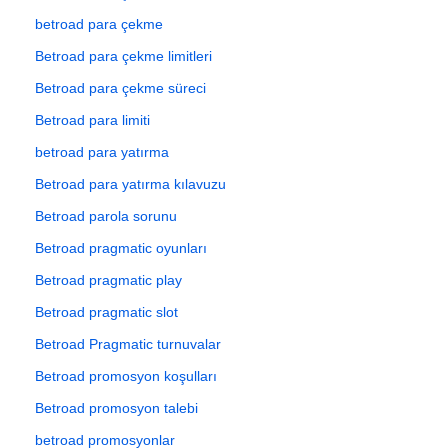
betroad para çekme
Betroad para çekme limitleri
Betroad para çekme süreci
Betroad para limiti
betroad para yatırma
Betroad para yatırma kılavuzu
Betroad parola sorunu
Betroad pragmatic oyunları
Betroad pragmatic play
Betroad pragmatic slot
Betroad Pragmatic turnuvalar
Betroad promosyon koşulları
Betroad promosyon talebi
betroad promosyonlar