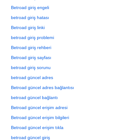
Betroad giriş engeli
betroad giriş hatası
Betroad giriş linki
betroad giriş problemi
Betroad giriş rehberi
Betroad giriş sayfası
betroad giriş sorunu
betroad güncel adres
Betroad güncel adres bağlantısı
betroad güncel bağlantı
Betroad güncel erişim adresi
Betroad güncel erişim bilgileri
Betroad güncel erişim tıkla
betroad güncel giriş