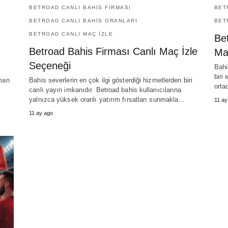
BETROAD CANLI BAHIS FIRMASI
BET
BETROAD CANLI BAHIS ORANLARI
BET
BETROAD CANLI MAÇ IZLE
Be
Betroad Bahis Firması Canlı Maç İzle
Ma
Seçeneği
Bahi
biri
aman
Bahis severlerin en çok ilgi gösterdiği hizmetlerden biri
orta
canlı yayın imkanıdır. Betroad bahis kullanıcılarına
yalnızca yüksek oranlı yatırım fırsatları sunmakla…
11 ay
11 ay ago