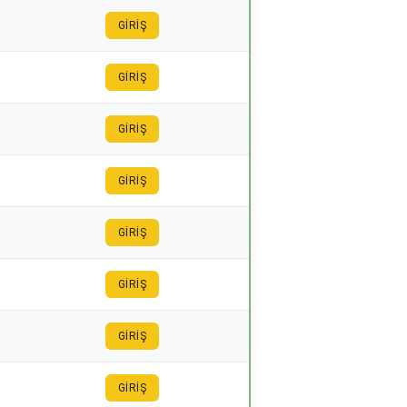
GİRİŞ
GİRİŞ
GİRİŞ
GİRİŞ
GİRİŞ
GİRİŞ
GİRİŞ
GİRİŞ