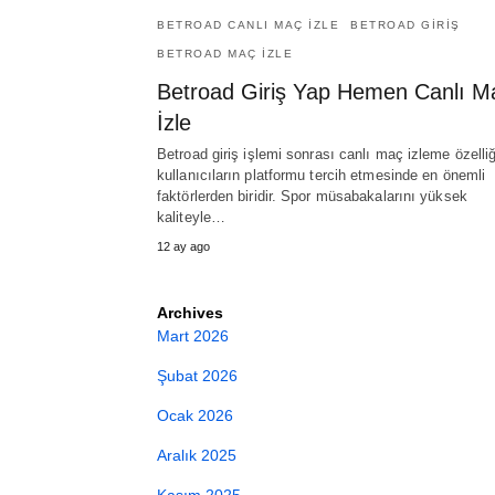
BETROAD CANLI MAÇ IZLE
BETROAD GIRIŞ
BETROAD MAÇ IZLE
Betroad Giriş Yap Hemen Canlı M
İzle
Betroad giriş işlemi sonrası canlı maç izleme özelliğ
kullanıcıların platformu tercih etmesinde en önemli
faktörlerden biridir. Spor müsabakalarını yüksek
kaliteyle…
12 ay ago
Archives
Mart 2026
Şubat 2026
Ocak 2026
Aralık 2025