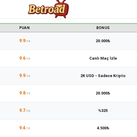
PUAN
BONUS
9.9
20.000₺
/10
9.6
Canlı Maç İzle
/10
9.9
2K USD - Sadece Kripto
/10
9.8
20.000₺
/10
9.7
%325
/10
9.4
4.500₺
/10