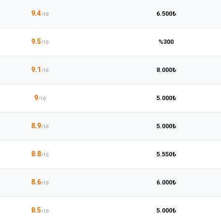
9.4
6.500₺
/10
9.5
%300
/10
9.1
8.000₺
/10
9
5.000₺
/10
8.9
5.000₺
/10
8.8
5.550₺
/10
8.6
6.000₺
/10
8.5
5.000₺
/10