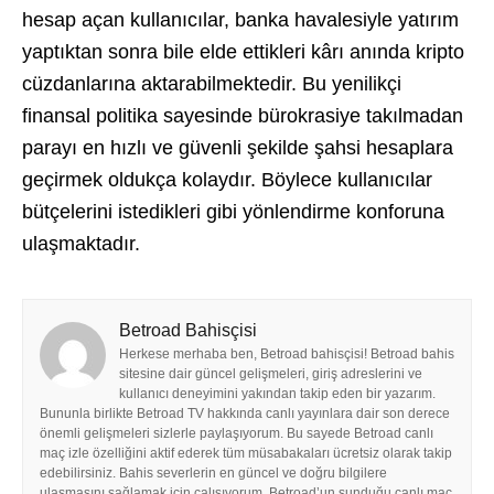
hesap açan kullanıcılar, banka havalesiyle yatırım
yaptıktan sonra bile elde ettikleri kârı anında kripto
cüzdanlarına aktarabilmektedir. Bu yenilikçi
finansal politika sayesinde bürokrasiye takılmadan
parayı en hızlı ve güvenli şekilde şahsi hesaplara
geçirmek oldukça kolaydır. Böylece kullanıcılar
bütçelerini istedikleri gibi yönlendirme konforuna
ulaşmaktadır.
Betroad Bahisçisi
Herkese merhaba ben, Betroad bahisçisi! Betroad bahis
sitesine dair güncel gelişmeleri, giriş adreslerini ve
kullanıcı deneyimini yakından takip eden bir yazarım.
Bununla birlikte Betroad TV hakkında canlı yayınlara dair son derece
önemli gelişmeleri sizlerle paylaşıyorum. Bu sayede Betroad canlı
maç izle özelliğini aktif ederek tüm müsabakaları ücretsiz olarak takip
edebilirsiniz. Bahis severlerin en güncel ve doğru bilgilere
ulaşmasını sağlamak için çalışıyorum. Betroad’un sunduğu canlı maç