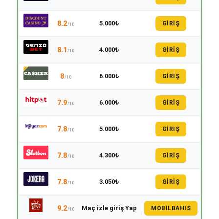
8.2
5.000₺
GİRİŞ
/10
8.1
4.000₺
GİRİŞ
/10
8
6.000₺
GİRİŞ
/10
7.9
6.000₺
GİRİŞ
/10
7.8
5.000₺
GİRİŞ
/10
7.8
4.300₺
GİRİŞ
/10
7.8
3.050₺
GİRİŞ
/10
9.2
Maç izle giriş Yap
MOBILBAHIS
/10