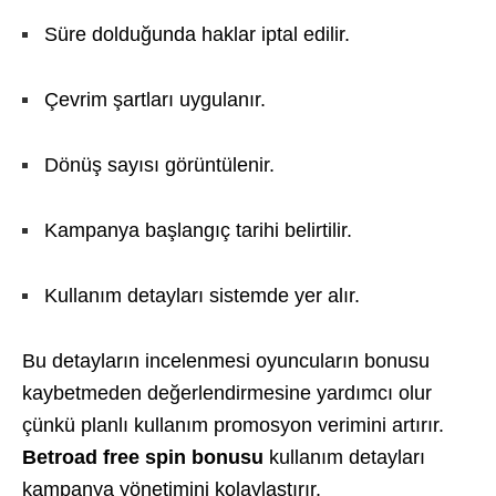
Süre dolduğunda haklar iptal edilir.
Çevrim şartları uygulanır.
Dönüş sayısı görüntülenir.
Kampanya başlangıç tarihi belirtilir.
Kullanım detayları sistemde yer alır.
Bu detayların incelenmesi oyuncuların bonusu
kaybetmeden değerlendirmesine yardımcı olur
çünkü planlı kullanım promosyon verimini artırır.
Betroad free spin bonusu
kullanım detayları
kampanya yönetimini kolaylaştırır.