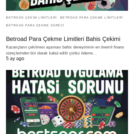
BETROAD ÇEKIM LIMITLERI
BETROAD PARA ÇEKME LIMITLERI
BETROAD PARA ÇEKME SÜRECI
Betroad Para Çekme Limitleri Bahis Çekimi
Kazançların çekilmesi aşaması bahis deneyiminin en önemli finans
süreçlerinden biri olarak kabul edilir çünkü ödeme…
5 ay ago