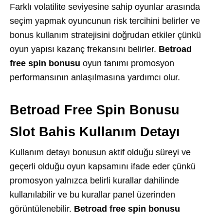
Farklı volatilite seviyesine sahip oyunlar arasında
seçim yapmak oyuncunun risk tercihini belirler ve
bonus kullanım stratejisini doğrudan etkiler çünkü
oyun yapısı kazanç frekansını belirler.
Betroad
free spin bonusu
oyun tanımı promosyon
performansının anlaşılmasına yardımcı olur.
Betroad Free Spin Bonusu
Slot Bahis Kullanım Detayı
Kullanım detayı bonusun aktif olduğu süreyi ve
geçerli olduğu oyun kapsamını ifade eder çünkü
promosyon yalnızca belirli kurallar dahilinde
kullanılabilir ve bu kurallar panel üzerinden
görüntülenebilir.
Betroad free spin bonusu