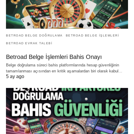
BETROAD BELGE DOĞRULAMA
BETROAD BELGE IŞLEMLERI
BETROAD EVRAK TALEBI
Betroad Belge İşlemleri Bahis Onayı
Belge doğrulama süreci bahis platformlarında hesap güvenliğinin
tamamlanması açısından en kritik aşamalardan biri olarak kabul…
5 ay ago