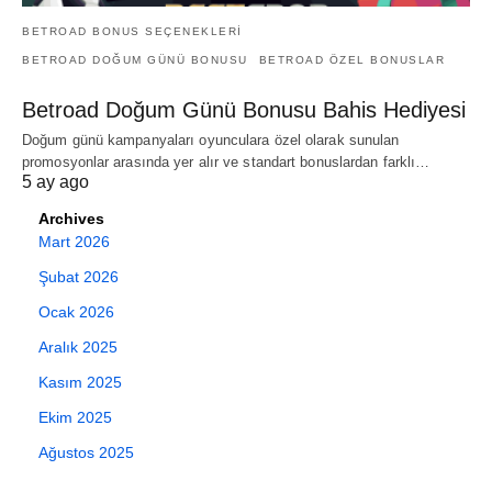
BETROAD BONUS SEÇENEKLERI
BETROAD DOĞUM GÜNÜ BONUSU
BETROAD ÖZEL BONUSLAR
Betroad Doğum Günü Bonusu Bahis Hediyesi
Doğum günü kampanyaları oyunculara özel olarak sunulan
promosyonlar arasında yer alır ve standart bonuslardan farklı…
5 ay ago
Archives
Mart 2026
Şubat 2026
Ocak 2026
Aralık 2025
Kasım 2025
Ekim 2025
Ağustos 2025