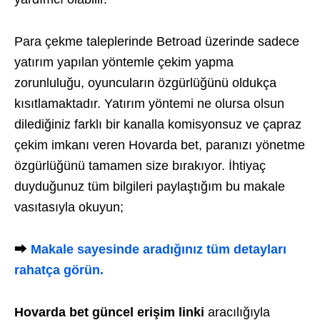
Para çekme taleplerinde Betroad üzerinde sadece
yatırım yapılan yöntemle çekim yapma
zorunluluğu, oyuncuların özgürlüğünü oldukça
kısıtlamaktadır. Yatırım yöntemi ne olursa olsun
dilediğiniz farklı bir kanalla komisyonsuz ve çapraz
çekim imkanı veren Hovarda bet, paranızı yönetme
özgürlüğünü tamamen size bırakıyor. İhtiyaç
duyduğunuz tüm bilgileri paylaştığım bu makale
vasıtasıyla okuyun;
⮕
Makale sayesinde aradığınız tüm detayları
rahatça görün.
Hovarda bet güncel erişim linki
aracılığıyla