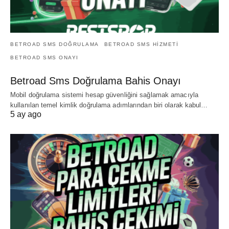
BETROAD SMS DOĞRULAMA
BETROAD SMS HIZMETI
BETROAD SMS ONAYI
Betroad Sms Doğrulama Bahis Onayı
Mobil doğrulama sistemi hesap güvenliğini sağlamak amacıyla
kullanılan temel kimlik doğrulama adımlarından biri olarak kabul…
5 ay ago