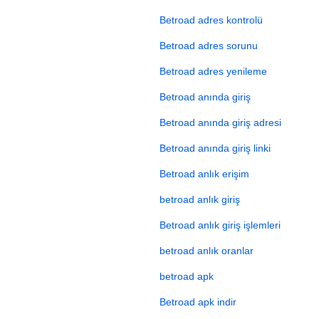
Betroad adres kontrolü
Betroad adres sorunu
Betroad adres yenileme
Betroad anında giriş
Betroad anında giriş adresi
Betroad anında giriş linki
Betroad anlık erişim
betroad anlık giriş
Betroad anlık giriş işlemleri
betroad anlık oranlar
betroad apk
Betroad apk indir