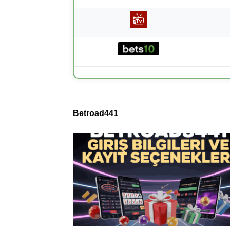
Betroad441