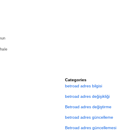
rmun
 hale
Categories
betroad adres bilgisi
betroad adres değişikliği
Betroad adres değiştirme
betroad adres güncelleme
Betroad adres güncellemesi