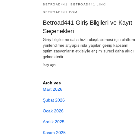
BETROAD441
BETROAD441 LINKI
BETROAD441.COM
Betroad441 Giriş Bilgileri ve Kayıt
Seçenekleri
Giriş bilgilerine daha hızlı ulaşılabilmesi için platfo
yönlendirme altyapısında yapılan geniş kapsamlı
optimizasyonların etkisiyle erişim süreci daha akıcı
gelmektedir.…
9 ay ago
Archives
Mart 2026
Şubat 2026
Ocak 2026
Aralık 2025
Kasım 2025