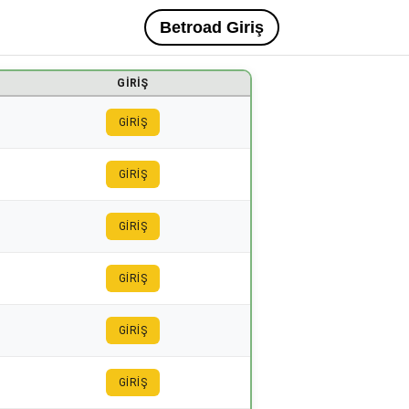
Betroad Giriş
GIRIŞ
GİRİŞ
GİRİŞ
GİRİŞ
GİRİŞ
GİRİŞ
GİRİŞ