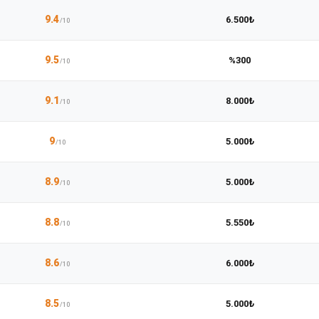
9.4
6.500₺
/10
9.5
%300
/10
9.1
8.000₺
/10
9
5.000₺
/10
8.9
5.000₺
/10
8.8
5.550₺
/10
8.6
6.000₺
/10
8.5
5.000₺
/10