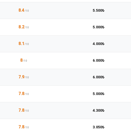
8.4
5.500₺
/10
8.2
5.000₺
/10
8.1
4.000₺
/10
8
6.000₺
/10
7.9
6.000₺
/10
7.8
5.000₺
/10
7.8
4.300₺
/10
7.8
3.050₺
/10