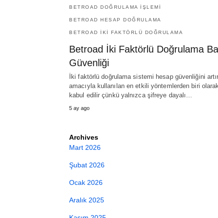
BETROAD DOĞRULAMA IŞLEMI
BETROAD HESAP DOĞRULAMA
BETROAD IKI FAKTÖRLÜ DOĞRULAMA
Betroad İki Faktörlü Doğrulama Ba
Güvenliği
İki faktörlü doğrulama sistemi hesap güvenliğini art
amacıyla kullanılan en etkili yöntemlerden biri olara
kabul edilir çünkü yalnızca şifreye dayalı…
5 ay ago
Archives
Mart 2026
Şubat 2026
Ocak 2026
Aralık 2025
Kasım 2025