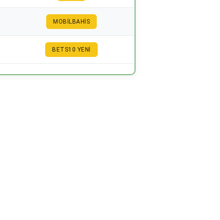
MOBILBAHIS
BETS10 YENI