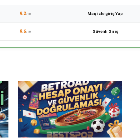
9.2
Maç izle giriş Yap
/10
9.6
Güvenli Giriş
/10