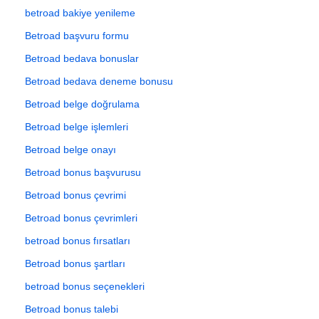
betroad bakiye yenileme
Betroad başvuru formu
Betroad bedava bonuslar
Betroad bedava deneme bonusu
Betroad belge doğrulama
Betroad belge işlemleri
Betroad belge onayı
Betroad bonus başvurusu
Betroad bonus çevrimi
Betroad bonus çevrimleri
betroad bonus fırsatları
Betroad bonus şartları
betroad bonus seçenekleri
Betroad bonus talebi