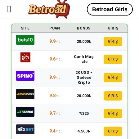
Betroad Giriş
SITE
PUAN
BONUS
GIRIŞ
9.9
20.000₺
GİRİŞ
/10
Canlı Maç
9.6
GİRİŞ
/10
İzle
2K USD -
9.9
Sadece
GİRİŞ
/10
Kripto
9.8
20.000₺
GİRİŞ
/10
9.7
%325
GİRİŞ
/10
9.4
4.500₺
GİRİŞ
/10