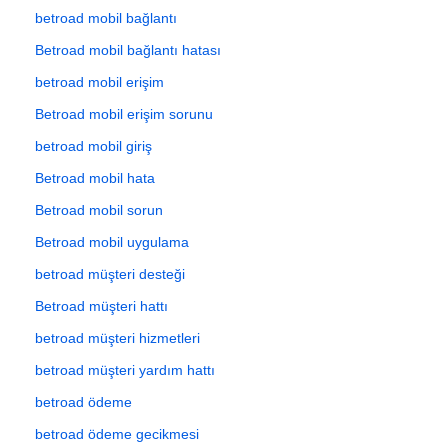
betroad mobil bağlantı
Betroad mobil bağlantı hatası
betroad mobil erişim
Betroad mobil erişim sorunu
betroad mobil giriş
Betroad mobil hata
Betroad mobil sorun
Betroad mobil uygulama
betroad müşteri desteği
Betroad müşteri hattı
betroad müşteri hizmetleri
betroad müşteri yardım hattı
betroad ödeme
betroad ödeme gecikmesi