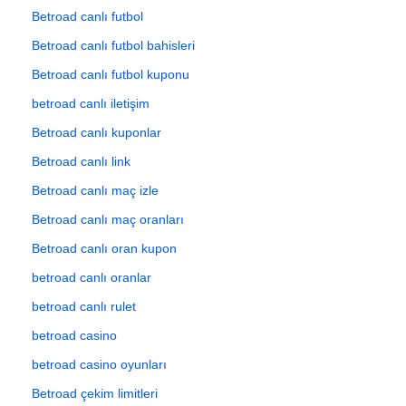
Betroad canlı futbol
Betroad canlı futbol bahisleri
Betroad canlı futbol kuponu
betroad canlı iletişim
Betroad canlı kuponlar
Betroad canlı link
Betroad canlı maç izle
Betroad canlı maç oranları
Betroad canlı oran kupon
betroad canlı oranlar
betroad canlı rulet
betroad casino
betroad casino oyunları
Betroad çekim limitleri