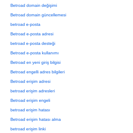
Betroad domain değişimi
Betroad domain güncellemesi
betroad e-posta
Betroad e-posta adresi
betroad e-posta desteği
Betroad e-posta kullanımı
Betroad en yeni giriş bilgisi
Betroad engelli adres bilgileri
Betroad erişim adresi
betroad erişim adresleri
Betroad erişim engeli
betroad erişim hatası
Betroad erişim hatası alma
betroad erişim linki