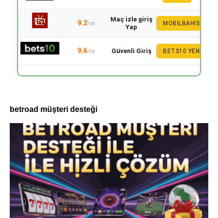
Maç izle giriş
9.2
MOBILBAHIS
/10
Yap
9.6
Güvenli Giriş
BETS10 YENI
/10
betroad müşteri desteği