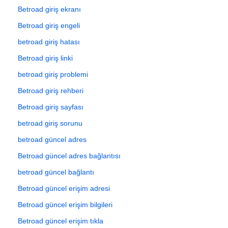
Betroad giriş ekranı
Betroad giriş engeli
betroad giriş hatası
Betroad giriş linki
betroad giriş problemi
Betroad giriş rehberi
Betroad giriş sayfası
betroad giriş sorunu
betroad güncel adres
Betroad güncel adres bağlantısı
betroad güncel bağlantı
Betroad güncel erişim adresi
Betroad güncel erişim bilgileri
Betroad güncel erişim tıkla