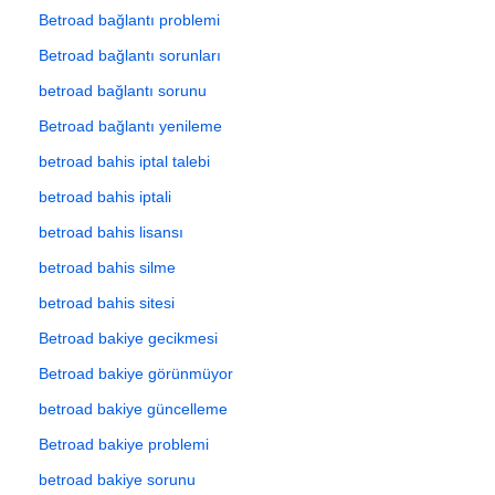
Betroad bağlantı problemi
Betroad bağlantı sorunları
betroad bağlantı sorunu
Betroad bağlantı yenileme
betroad bahis iptal talebi
betroad bahis iptali
betroad bahis lisansı
betroad bahis silme
betroad bahis sitesi
Betroad bakiye gecikmesi
Betroad bakiye görünmüyor
betroad bakiye güncelleme
Betroad bakiye problemi
betroad bakiye sorunu