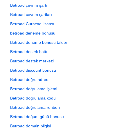
Betroad çevrim şartı
Betroad çevrim şartları
Betroad Curacao lisansı
betroad deneme bonusu
Betroad deneme bonusu talebi
Betroad destek hattı
Betroad destek merkezi
Betroad discount bonusu
Betroad doğru adres
Betroad doğrulama işlemi
Betroad doğrulama kodu
Betroad doğrulama rehberi
Betroad doğum günü bonusu
Betroad domain bilgisi