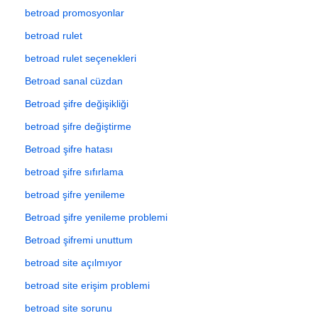
betroad promosyonlar
betroad rulet
betroad rulet seçenekleri
Betroad sanal cüzdan
Betroad şifre değişikliği
betroad şifre değiştirme
Betroad şifre hatası
betroad şifre sıfırlama
betroad şifre yenileme
Betroad şifre yenileme problemi
Betroad şifremi unuttum
betroad site açılmıyor
betroad site erişim problemi
betroad site sorunu