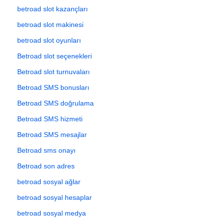
betroad slot kazançları
betroad slot makinesi
betroad slot oyunları
Betroad slot seçenekleri
Betroad slot turnuvaları
Betroad SMS bonusları
Betroad SMS doğrulama
Betroad SMS hizmeti
Betroad SMS mesajlar
Betroad sms onayı
Betroad son adres
betroad sosyal ağlar
betroad sosyal hesaplar
betroad sosyal medya