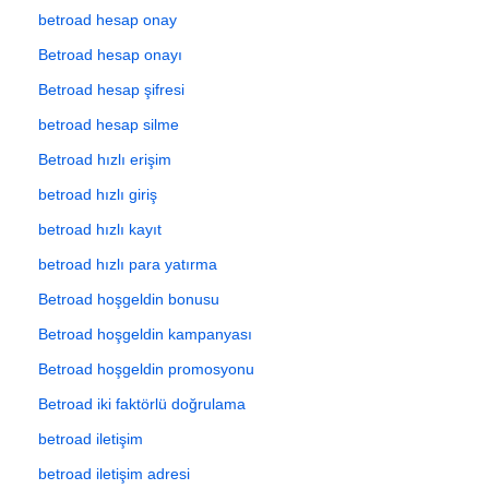
betroad hesap onay
Betroad hesap onayı
Betroad hesap şifresi
betroad hesap silme
Betroad hızlı erişim
betroad hızlı giriş
betroad hızlı kayıt
betroad hızlı para yatırma
Betroad hoşgeldin bonusu
Betroad hoşgeldin kampanyası
Betroad hoşgeldin promosyonu
Betroad iki faktörlü doğrulama
betroad iletişim
betroad iletişim adresi