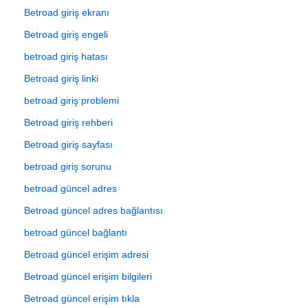
Betroad giriş ekranı
Betroad giriş engeli
betroad giriş hatası
Betroad giriş linki
betroad giriş problemi
Betroad giriş rehberi
Betroad giriş sayfası
betroad giriş sorunu
betroad güncel adres
Betroad güncel adres bağlantısı
betroad güncel bağlantı
Betroad güncel erişim adresi
Betroad güncel erişim bilgileri
Betroad güncel erişim tıkla