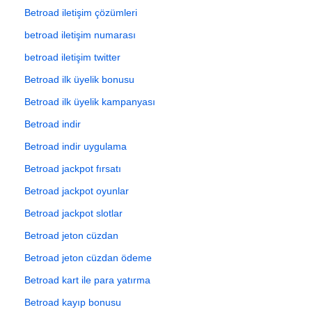
Betroad iletişim çözümleri
betroad iletişim numarası
betroad iletişim twitter
Betroad ilk üyelik bonusu
Betroad ilk üyelik kampanyası
Betroad indir
Betroad indir uygulama
Betroad jackpot fırsatı
Betroad jackpot oyunlar
Betroad jackpot slotlar
Betroad jeton cüzdan
Betroad jeton cüzdan ödeme
Betroad kart ile para yatırma
Betroad kayıp bonusu