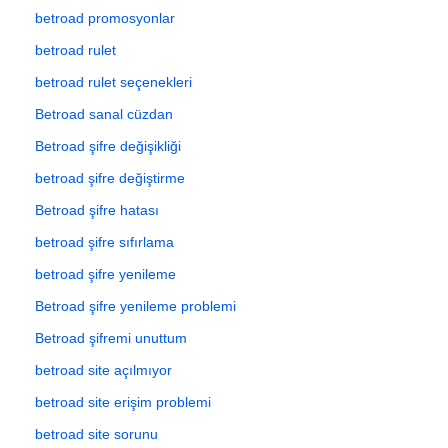
betroad promosyonlar
betroad rulet
betroad rulet seçenekleri
Betroad sanal cüzdan
Betroad şifre değişikliği
betroad şifre değiştirme
Betroad şifre hatası
betroad şifre sıfırlama
betroad şifre yenileme
Betroad şifre yenileme problemi
Betroad şifremi unuttum
betroad site açılmıyor
betroad site erişim problemi
betroad site sorunu