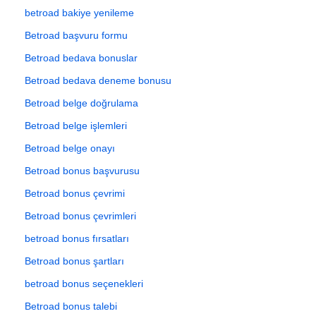
betroad bakiye yenileme
Betroad başvuru formu
Betroad bedava bonuslar
Betroad bedava deneme bonusu
Betroad belge doğrulama
Betroad belge işlemleri
Betroad belge onayı
Betroad bonus başvurusu
Betroad bonus çevrimi
Betroad bonus çevrimleri
betroad bonus fırsatları
Betroad bonus şartları
betroad bonus seçenekleri
Betroad bonus talebi