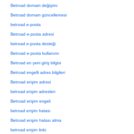
Betroad domain değişimi
Betroad domain güncellemesi
betroad e-posta
Betroad e-posta adresi
betroad e-posta desteği
Betroad e-posta kullanımı
Betroad en yeni giriş bilgisi
Betroad engelli adres bilgileri
Betroad erişim adresi
betroad erişim adresleri
Betroad erişim engeli
betroad erişim hatası
Betroad erişim hatası alma
betroad erişim linki