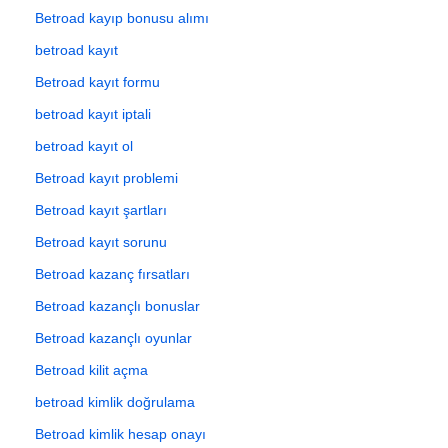
Betroad kayıp bonusu alımı
betroad kayıt
Betroad kayıt formu
betroad kayıt iptali
betroad kayıt ol
Betroad kayıt problemi
Betroad kayıt şartları
Betroad kayıt sorunu
Betroad kazanç fırsatları
Betroad kazançlı bonuslar
Betroad kazançlı oyunlar
Betroad kilit açma
betroad kimlik doğrulama
Betroad kimlik hesap onayı