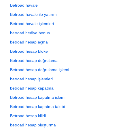
Betroad havale
Betroad havale ile yatırım
Betroad havale işlemleri
betroad hediye bonus
betroad hesap açma
Betroad hesap bloke
Betroad hesap doğrulama
Betroad hesap doğrulama işlemi
betroad hesap işlemleri
betroad hesap kapatma
Betroad hesap kapatma işlemi
Betroad hesap kapatma talebi
Betroad hesap kilidi
betroad hesap oluşturma