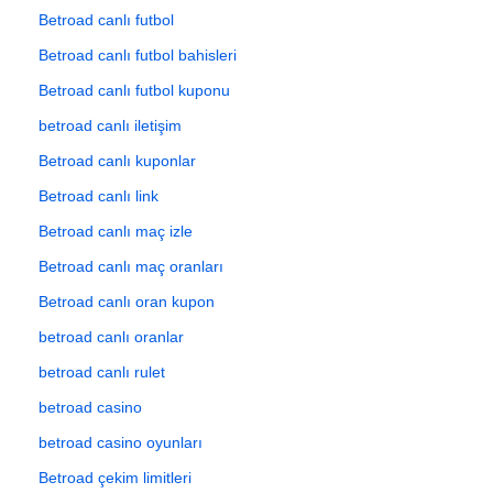
Betroad canlı futbol
Betroad canlı futbol bahisleri
Betroad canlı futbol kuponu
betroad canlı iletişim
Betroad canlı kuponlar
Betroad canlı link
Betroad canlı maç izle
Betroad canlı maç oranları
Betroad canlı oran kupon
betroad canlı oranlar
betroad canlı rulet
betroad casino
betroad casino oyunları
Betroad çekim limitleri