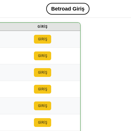
Betroad Giriş
GIRIŞ
GİRİŞ
GİRİŞ
GİRİŞ
GİRİŞ
GİRİŞ
GİRİŞ