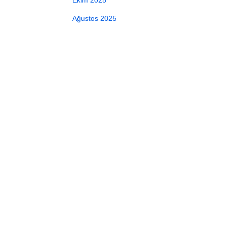
Ekim 2025
Ağustos 2025