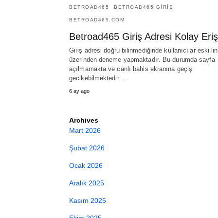
BETROAD465
BETROAD465 GIRIŞ
BETROAD465.COM
Betroad465 Giriş Adresi Kolay Eri
Giriş adresi doğru bilinmediğinde kullanıcılar eski lin
üzerinden deneme yapmaktadır. Bu durumda sayfa
açılmamakta ve canlı bahis ekranına geçiş
gecikebilmektedir.…
6 ay ago
Archives
Mart 2026
Şubat 2026
Ocak 2026
Aralık 2025
Kasım 2025