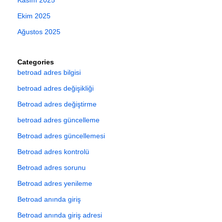
Ekim 2025
Ağustos 2025
Categories
betroad adres bilgisi
betroad adres değişikliği
Betroad adres değiştirme
betroad adres güncelleme
Betroad adres güncellemesi
Betroad adres kontrolü
Betroad adres sorunu
Betroad adres yenileme
Betroad anında giriş
Betroad anında giriş adresi