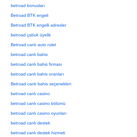
betroad bonusları
Betroad BTK engeli
Betroad BTK engelli adresler
betroad çabuk üyelik
Betroad canlı auto rulet
betroad canlı bahis
betroad canlı bahis firması
betroad canlı bahis oranları
Betroad canlı bahis seçenekleri
betroad canlı casino
betroad canlı casino bölümü
betroad canlı casino oyunları
betroad canlı destek
betroad canlı destek hizmeti