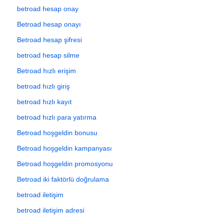
betroad hesap onay
Betroad hesap onayı
Betroad hesap şifresi
betroad hesap silme
Betroad hızlı erişim
betroad hızlı giriş
betroad hızlı kayıt
betroad hızlı para yatırma
Betroad hoşgeldin bonusu
Betroad hoşgeldin kampanyası
Betroad hoşgeldin promosyonu
Betroad iki faktörlü doğrulama
betroad iletişim
betroad iletişim adresi