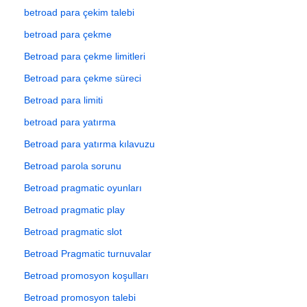
betroad para çekim talebi
betroad para çekme
Betroad para çekme limitleri
Betroad para çekme süreci
Betroad para limiti
betroad para yatırma
Betroad para yatırma kılavuzu
Betroad parola sorunu
Betroad pragmatic oyunları
Betroad pragmatic play
Betroad pragmatic slot
Betroad Pragmatic turnuvalar
Betroad promosyon koşulları
Betroad promosyon talebi