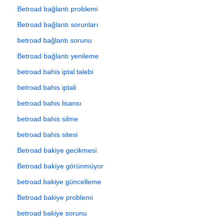
Betroad bağlantı problemi
Betroad bağlantı sorunları
betroad bağlantı sorunu
Betroad bağlantı yenileme
betroad bahis iptal talebi
betroad bahis iptali
betroad bahis lisansı
betroad bahis silme
betroad bahis sitesi
Betroad bakiye gecikmesi
Betroad bakiye görünmüyor
betroad bakiye güncelleme
Betroad bakiye problemi
betroad bakiye sorunu