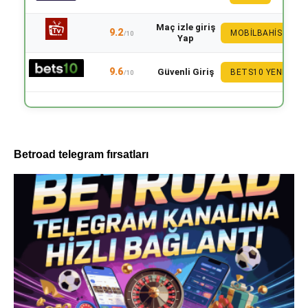
Maç izle giriş
9.2
MOBILBAHIS
/10
Yap
9.6
Güvenli Giriş
BETS10 YENI
/10
Betroad telegram fırsatları