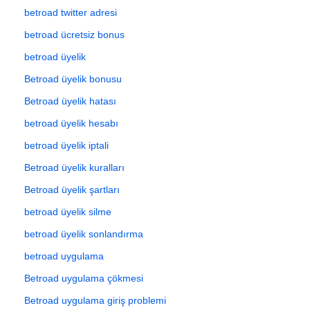
betroad twitter adresi
betroad ücretsiz bonus
betroad üyelik
Betroad üyelik bonusu
Betroad üyelik hatası
betroad üyelik hesabı
betroad üyelik iptali
Betroad üyelik kuralları
Betroad üyelik şartları
betroad üyelik silme
betroad üyelik sonlandırma
betroad uygulama
Betroad uygulama çökmesi
Betroad uygulama giriş problemi