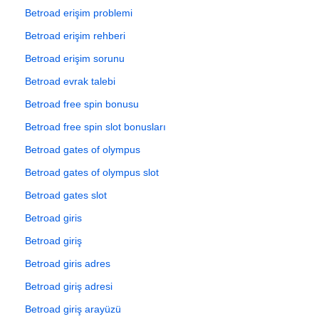
Betroad erişim problemi
Betroad erişim rehberi
Betroad erişim sorunu
Betroad evrak talebi
Betroad free spin bonusu
Betroad free spin slot bonusları
Betroad gates of olympus
Betroad gates of olympus slot
Betroad gates slot
Betroad giris
Betroad giriş
Betroad giris adres
Betroad giriş adresi
Betroad giriş arayüzü