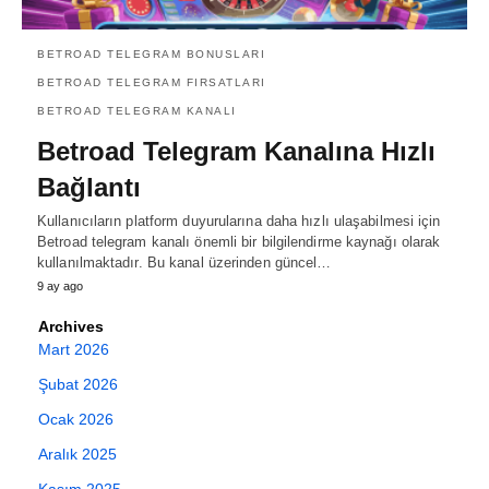
BETROAD TELEGRAM BONUSLARI
BETROAD TELEGRAM FIRSATLARI
BETROAD TELEGRAM KANALI
Betroad Telegram Kanalına Hızlı
Bağlantı
Kullanıcıların platform duyurularına daha hızlı ulaşabilmesi için
Betroad telegram kanalı önemli bir bilgilendirme kaynağı olarak
kullanılmaktadır. Bu kanal üzerinden güncel…
9 ay ago
Archives
Mart 2026
Şubat 2026
Ocak 2026
Aralık 2025
Kasım 2025