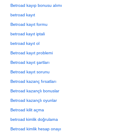
Betroad kayıp bonusu alımı
betroad kayıt
Betroad kayıt formu
betroad kayıt iptali
betroad kayıt ol
Betroad kayıt problemi
Betroad kayıt şartları
Betroad kayıt sorunu
Betroad kazanç fırsatları
Betroad kazançlı bonuslar
Betroad kazançlı oyunlar
Betroad kilit açma
betroad kimlik doğrulama
Betroad kimlik hesap onayı