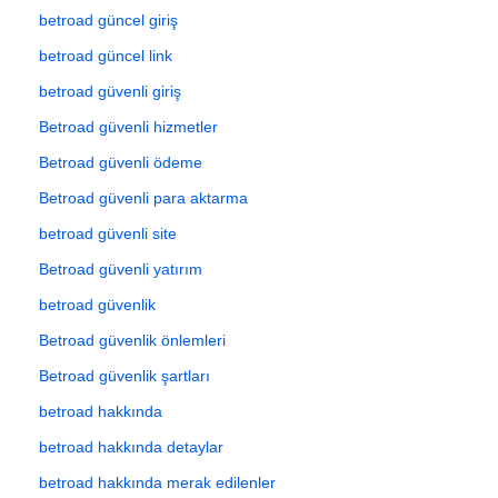
betroad güncel giriş
betroad güncel link
betroad güvenli giriş
Betroad güvenli hizmetler
Betroad güvenli ödeme
Betroad güvenli para aktarma
betroad güvenli site
Betroad güvenli yatırım
betroad güvenlik
Betroad güvenlik önlemleri
Betroad güvenlik şartları
betroad hakkında
betroad hakkında detaylar
betroad hakkında merak edilenler