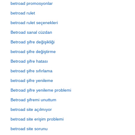
betroad promosyonlar
betroad rulet
betroad rulet seçenekleri
Betroad sanal cüzdan
Betroad şifre değişikliği
betroad şifre değiştirme
Betroad şifre hatası
betroad şifre sıfırlama
betroad şifre yenileme
Betroad şifre yenileme problemi
Betroad şifremi unuttum
betroad site açılmıyor
betroad site erişim problemi
betroad site sorunu