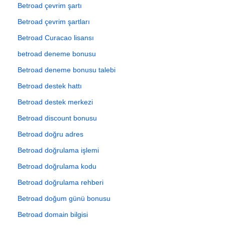
Betroad çevrim şartı
Betroad çevrim şartları
Betroad Curacao lisansı
betroad deneme bonusu
Betroad deneme bonusu talebi
Betroad destek hattı
Betroad destek merkezi
Betroad discount bonusu
Betroad doğru adres
Betroad doğrulama işlemi
Betroad doğrulama kodu
Betroad doğrulama rehberi
Betroad doğum günü bonusu
Betroad domain bilgisi