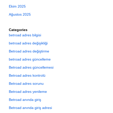
Ekim 2025
Ağustos 2025
Categories
betroad adres bilgisi
betroad adres değişikliği
Betroad adres değiştirme
betroad adres güncelleme
Betroad adres güncellemesi
Betroad adres kontrolü
Betroad adres sorunu
Betroad adres yenileme
Betroad anında giriş
Betroad anında giriş adresi