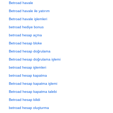
Betroad havale
Betroad havale ile yatırım
Betroad havale işlemleri
betroad hediye bonus
betroad hesap açma
Betroad hesap bloke
Betroad hesap doğrulama
Betroad hesap doğrulama işlemi
betroad hesap işlemleri
betroad hesap kapatma
Betroad hesap kapatma işlemi
Betroad hesap kapatma talebi
Betroad hesap kilidi
betroad hesap oluşturma