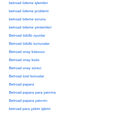
betroad ödeme işlemleri
betroad ödeme problemi
betroad ödeme sorunu
betroad ödeme yöntemleri
Betroad ödüllü oyunlar
Betroad ödüllü turnuvalar
Betroad onay kılavuzu
Betroad onay kodu
Betroad onay süreci
Betroad özel bonuslar
Betroad papara
Betroad papara para yatırma
Betroad papara yatırımı
betroad para çekim işlemi