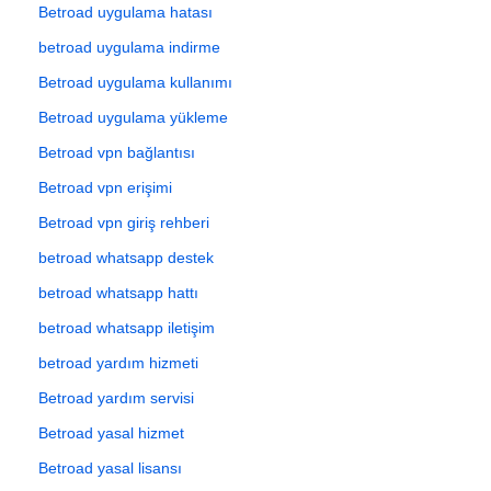
Betroad uygulama hatası
betroad uygulama indirme
Betroad uygulama kullanımı
Betroad uygulama yükleme
Betroad vpn bağlantısı
Betroad vpn erişimi
Betroad vpn giriş rehberi
betroad whatsapp destek
betroad whatsapp hattı
betroad whatsapp iletişim
betroad yardım hizmeti
Betroad yardım servisi
Betroad yasal hizmet
Betroad yasal lisansı