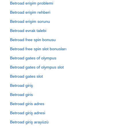
Betroad erişim problemi
Betroad erişim rehberi
Betroad erişim sorunu
Betroad evrak talebi
Betroad free spin bonusu
Betroad free spin slot bonusları
Betroad gates of olympus
Betroad gates of olympus slot
Betroad gates slot
Betroad giriş
Betroad giris
Betroad giris adres
Betroad giriş adresi
Betroad giriş arayüzü