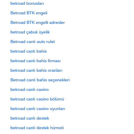
betroad bonusları
Betroad BTK engeli
Betroad BTK engelli adresler
betroad çabuk üyelik
Betroad canlı auto rulet
betroad canlı bahis
betroad canlı bahis firması
betroad canlı bahis oranları
Betroad canlı bahis seçenekleri
betroad canlı casino
betroad canlı casino bölümü
betroad canlı casino oyunları
betroad canlı destek
betroad canlı destek hizmeti