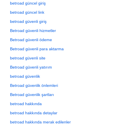
betroad güncel giriş
betroad güncel link
betroad güvenli giriş
Betroad güvenli hizmetler
Betroad güvenli ödeme
Betroad güvenli para aktarma
betroad güvenli site
Betroad güvenli yatırım
betroad güvenlik
Betroad güvenlik önlemleri
Betroad güvenlik şartları
betroad hakkında
betroad hakkında detaylar
betroad hakkında merak edilenler