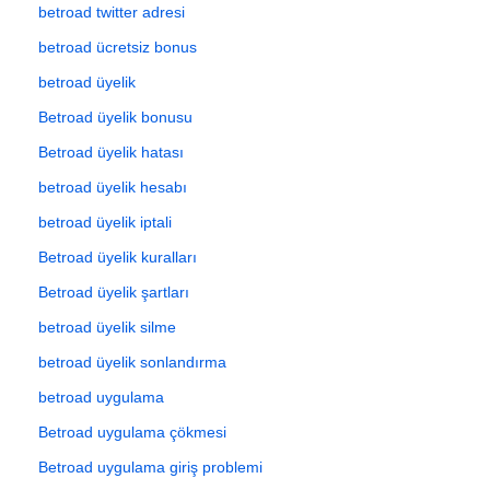
betroad twitter adresi
betroad ücretsiz bonus
betroad üyelik
Betroad üyelik bonusu
Betroad üyelik hatası
betroad üyelik hesabı
betroad üyelik iptali
Betroad üyelik kuralları
Betroad üyelik şartları
betroad üyelik silme
betroad üyelik sonlandırma
betroad uygulama
Betroad uygulama çökmesi
Betroad uygulama giriş problemi