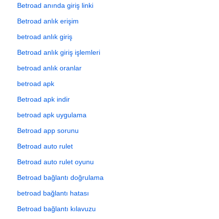
Betroad anında giriş linki
Betroad anlık erişim
betroad anlık giriş
Betroad anlık giriş işlemleri
betroad anlık oranlar
betroad apk
Betroad apk indir
betroad apk uygulama
Betroad app sorunu
Betroad auto rulet
Betroad auto rulet oyunu
Betroad bağlantı doğrulama
betroad bağlantı hatası
Betroad bağlantı kılavuzu