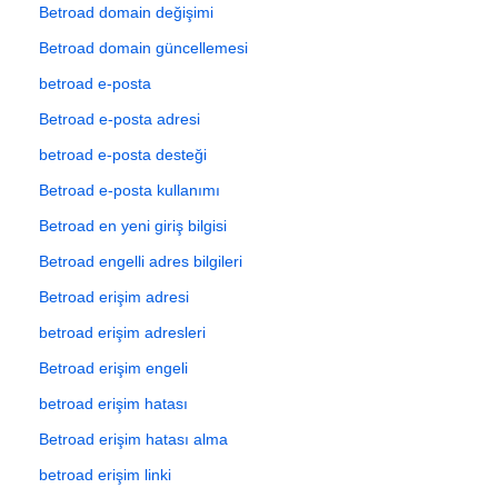
Betroad domain değişimi
Betroad domain güncellemesi
betroad e-posta
Betroad e-posta adresi
betroad e-posta desteği
Betroad e-posta kullanımı
Betroad en yeni giriş bilgisi
Betroad engelli adres bilgileri
Betroad erişim adresi
betroad erişim adresleri
Betroad erişim engeli
betroad erişim hatası
Betroad erişim hatası alma
betroad erişim linki