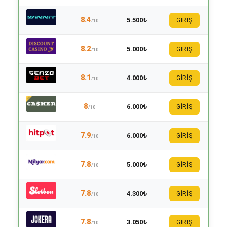
8.4
5.500₺
GİRİŞ
/10
8.2
5.000₺
GİRİŞ
/10
8.1
4.000₺
GİRİŞ
/10
8
6.000₺
GİRİŞ
/10
7.9
6.000₺
GİRİŞ
/10
7.8
5.000₺
GİRİŞ
/10
7.8
4.300₺
GİRİŞ
/10
7.8
3.050₺
GİRİŞ
/10