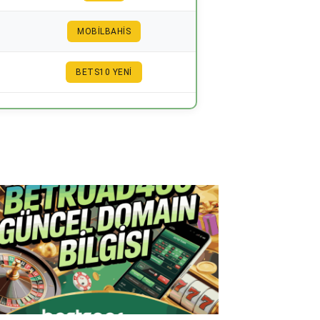
MOBILBAHIS
BETS10 YENI