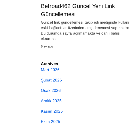
Betroad462 Güncel Yeni Link
Güncellemesi
Güncel link güncellemesi takip edilmediğinde kullanı
eski bağlantılar üzerinden giriş denemesi yapmaktad
Bu durumda sayfa açılmamakta ve canlı bahis
ekranına…
6 ay ago
Archives
Mart 2026
Şubat 2026
Ocak 2026
Aralık 2025
Kasım 2025
Ekim 2025