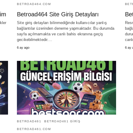
BETROAD464.COM
BET
şim
Betroad464 Site Giriş Detayları
Be
kler
Site giriş detayları bilinmediğinde kullanıcılar yanlış
Resm
bağlantılar üzerinden deneme yapmaktadır. Bu durumda
bağl
sayfa açılmamakta ve canlı bahis ekranına geçiş
duru
gecikebilmektedir.…
can
6 ay ago
6 ay 
BETROAD461
BETROAD461 GIRIŞ
BETROAD461.COM