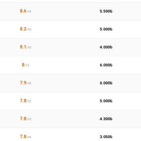
8.4
5.500₺
/10
8.2
5.000₺
/10
8.1
4.000₺
/10
8
6.000₺
/10
7.9
6.000₺
/10
7.8
5.000₺
/10
7.8
4.300₺
/10
7.8
3.050₺
/10