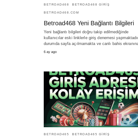
BETROAD468
BETROAD468 GIRIŞ
BETROAD468.COM
Betroad468 Yeni Bağlantı Bilgileri
Yeni bağlantı bilgileri doğru takip edilmediğinde
kullanıcılar eski linklerle giriş denemesi yapmaktadı
durumda sayfa açılmamakta ve canlı bahis ekranı
6 ay ago
BETROAD465
BETROAD465 GIRIŞ