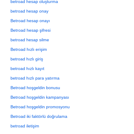
betroad hesap oluşturma
betroad hesap onay
Betroad hesap onayı
Betroad hesap şifresi
betroad hesap silme
Betroad hızlı erişim
betroad hızlı giriş
betroad hızlı kayıt
betroad hızlı para yatırma
Betroad hoşgeldin bonusu
Betroad hoşgeldin kampanyası
Betroad hoşgeldin promosyonu
Betroad iki faktörlü doğrulama
betroad iletişim