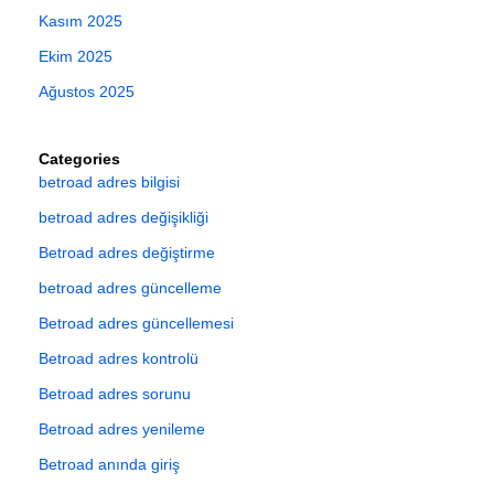
Kasım 2025
Ekim 2025
Ağustos 2025
Categories
betroad adres bilgisi
betroad adres değişikliği
Betroad adres değiştirme
betroad adres güncelleme
Betroad adres güncellemesi
Betroad adres kontrolü
Betroad adres sorunu
Betroad adres yenileme
Betroad anında giriş