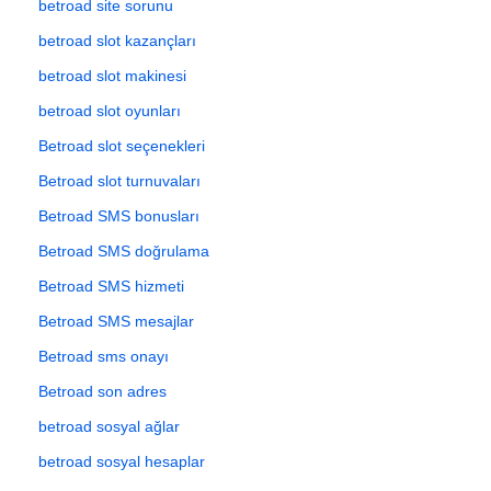
betroad site sorunu
betroad slot kazançları
betroad slot makinesi
betroad slot oyunları
Betroad slot seçenekleri
Betroad slot turnuvaları
Betroad SMS bonusları
Betroad SMS doğrulama
Betroad SMS hizmeti
Betroad SMS mesajlar
Betroad sms onayı
Betroad son adres
betroad sosyal ağlar
betroad sosyal hesaplar