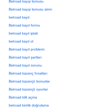
Betroad kayıp bonusu
Betroad kayıp bonusu alımı
betroad kayıt
Betroad kayıt formu
betroad kayıt iptali
betroad kayıt ol
Betroad kayıt problemi
Betroad kayıt şartları
Betroad kayıt sorunu
Betroad kazanç fırsatları
Betroad kazançlı bonuslar
Betroad kazançlı oyunlar
Betroad kilit açma
betroad kimlik doğrulama