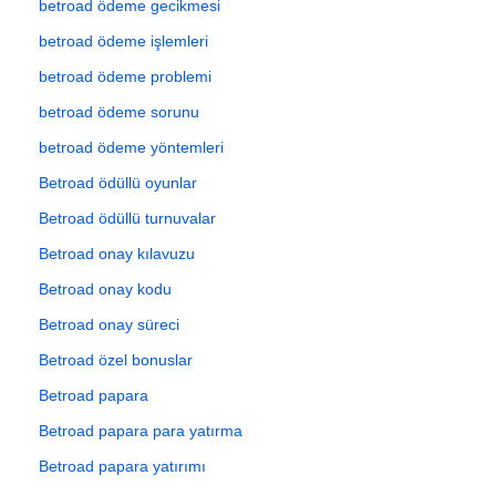
betroad ödeme gecikmesi
betroad ödeme işlemleri
betroad ödeme problemi
betroad ödeme sorunu
betroad ödeme yöntemleri
Betroad ödüllü oyunlar
Betroad ödüllü turnuvalar
Betroad onay kılavuzu
Betroad onay kodu
Betroad onay süreci
Betroad özel bonuslar
Betroad papara
Betroad papara para yatırma
Betroad papara yatırımı