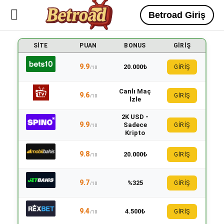
Betroad Giriş
SITE
PUAN
BONUS
GIRIŞ
9.9
20.000₺
GİRİŞ
/10
Canlı Maç
9.6
GİRİŞ
/10
İzle
2K USD -
9.9
Sadece
GİRİŞ
/10
Kripto
9.8
20.000₺
GİRİŞ
/10
9.7
%325
GİRİŞ
/10
9.4
4.500₺
GİRİŞ
/10