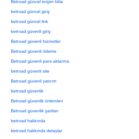
Betroad güncel erişim tıkla
betroad güncel giriş
betroad güncel link
betroad güvenli giriş
Betroad güvenli hizmetler
Betroad güvenli ödeme
Betroad güvenli para aktarma
betroad güvenli site
Betroad güvenli yatırım
betroad güvenlik
Betroad güvenlik önlemleri
Betroad güvenlik şartları
betroad hakkında
betroad hakkında detaylar