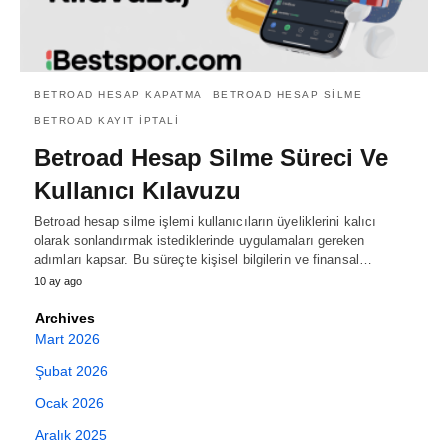
BETROAD HESAP KAPATMA
BETROAD HESAP SILME
BETROAD KAYIT IPTALI
Betroad Hesap Silme Süreci Ve
Kullanıcı Kılavuzu
Betroad hesap silme işlemi kullanıcıların üyeliklerini kalıcı
olarak sonlandırmak istediklerinde uygulamaları gereken
adımları kapsar. Bu süreçte kişisel bilgilerin ve finansal…
10 ay ago
Archives
Mart 2026
Şubat 2026
Ocak 2026
Aralık 2025