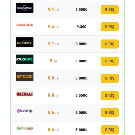
9.4
6.500₺
GİRİŞ
/10
9.5
%300
GİRİŞ
/10
9.1
8.000₺
GİRİŞ
/10
9
5.000₺
GİRİŞ
/10
8.9
5.000₺
GİRİŞ
/10
8.8
5.550₺
GİRİŞ
/10
8.6
6.000₺
GİRİŞ
/10
8.5
5.000₺
GİRİŞ
/10