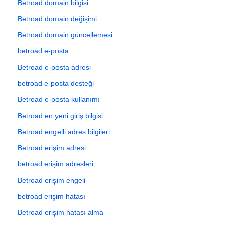
Betroad domain bilgisi
Betroad domain değişimi
Betroad domain güncellemesi
betroad e-posta
Betroad e-posta adresi
betroad e-posta desteği
Betroad e-posta kullanımı
Betroad en yeni giriş bilgisi
Betroad engelli adres bilgileri
Betroad erişim adresi
betroad erişim adresleri
Betroad erişim engeli
betroad erişim hatası
Betroad erişim hatası alma