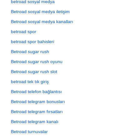
betroad sosyal medya
Betroad sosyal medya iletişim
Betroad sosyal medya kanalları
betroad spor
betroad spor bahisleri
Betroad sugar rush
Betroad sugar rush oyunu
Betroad sugar rush slot
betroad tek tık giriş
Betroad telefon bağlantısı
Betroad telegram bonusları
Betroad telegram fırsatları
Betroad telegram kanalı
Betroad turnuvalar