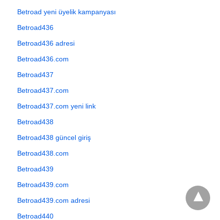
Betroad yeni üyelik kampanyası
Betroad436
Betroad436 adresi
Betroad436.com
Betroad437
Betroad437.com
Betroad437.com yeni link
Betroad438
Betroad438 güncel giriş
Betroad438.com
Betroad439
Betroad439.com
Betroad439.com adresi
Betroad440