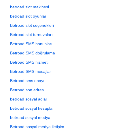
betroad slot makinesi
betroad slot oyunları
Betroad slot seçenekleri
Betroad slot turnuvaları
Betroad SMS bonusları
Betroad SMS doğrulama
Betroad SMS hizmeti
Betroad SMS mesajlar
Betroad sms onayı
Betroad son adres
betroad sosyal ağlar
betroad sosyal hesaplar
betroad sosyal medya
Betroad sosyal medya iletişim