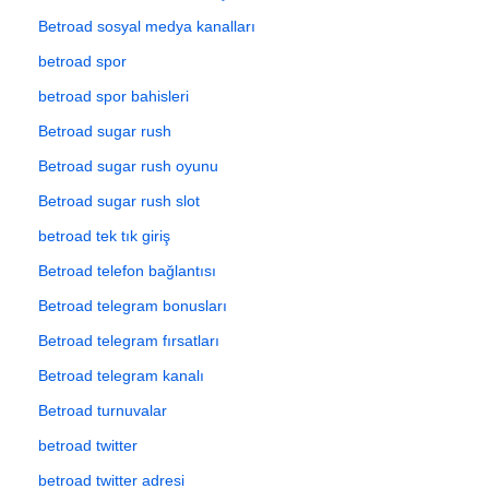
Betroad sosyal medya kanalları
betroad spor
betroad spor bahisleri
Betroad sugar rush
Betroad sugar rush oyunu
Betroad sugar rush slot
betroad tek tık giriş
Betroad telefon bağlantısı
Betroad telegram bonusları
Betroad telegram fırsatları
Betroad telegram kanalı
Betroad turnuvalar
betroad twitter
betroad twitter adresi