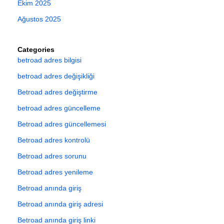
Ekim 2025
Ağustos 2025
Categories
betroad adres bilgisi
betroad adres değişikliği
Betroad adres değiştirme
betroad adres güncelleme
Betroad adres güncellemesi
Betroad adres kontrolü
Betroad adres sorunu
Betroad adres yenileme
Betroad anında giriş
Betroad anında giriş adresi
Betroad anında giriş linki