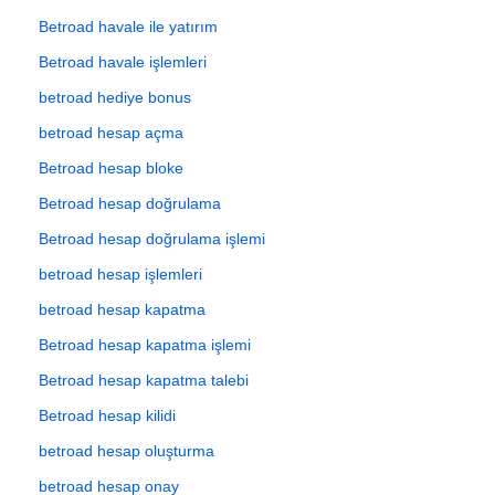
Betroad havale ile yatırım
Betroad havale işlemleri
betroad hediye bonus
betroad hesap açma
Betroad hesap bloke
Betroad hesap doğrulama
Betroad hesap doğrulama işlemi
betroad hesap işlemleri
betroad hesap kapatma
Betroad hesap kapatma işlemi
Betroad hesap kapatma talebi
Betroad hesap kilidi
betroad hesap oluşturma
betroad hesap onay