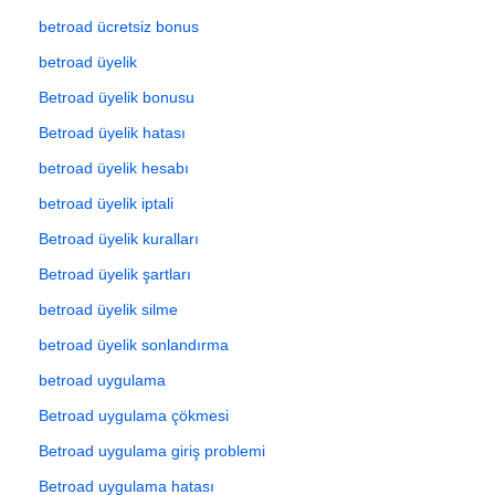
betroad ücretsiz bonus
betroad üyelik
Betroad üyelik bonusu
Betroad üyelik hatası
betroad üyelik hesabı
betroad üyelik iptali
Betroad üyelik kuralları
Betroad üyelik şartları
betroad üyelik silme
betroad üyelik sonlandırma
betroad uygulama
Betroad uygulama çökmesi
Betroad uygulama giriş problemi
Betroad uygulama hatası