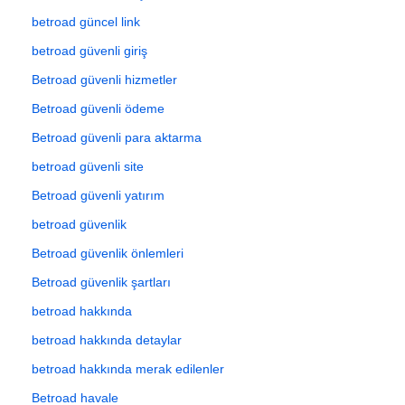
betroad güncel link
betroad güvenli giriş
Betroad güvenli hizmetler
Betroad güvenli ödeme
Betroad güvenli para aktarma
betroad güvenli site
Betroad güvenli yatırım
betroad güvenlik
Betroad güvenlik önlemleri
Betroad güvenlik şartları
betroad hakkında
betroad hakkında detaylar
betroad hakkında merak edilenler
Betroad havale