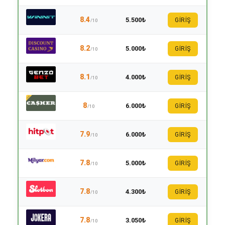
8.4
5.500₺
GİRİŞ
/10
8.2
5.000₺
GİRİŞ
/10
8.1
4.000₺
GİRİŞ
/10
8
6.000₺
GİRİŞ
/10
7.9
6.000₺
GİRİŞ
/10
7.8
5.000₺
GİRİŞ
/10
7.8
4.300₺
GİRİŞ
/10
7.8
3.050₺
GİRİŞ
/10