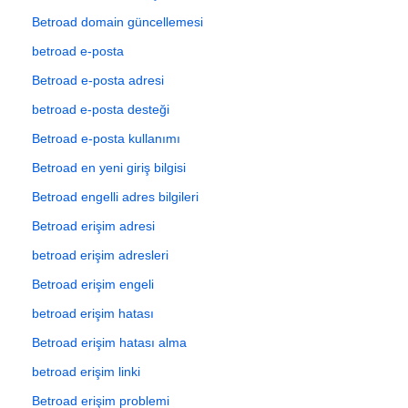
Betroad domain güncellemesi
betroad e-posta
Betroad e-posta adresi
betroad e-posta desteği
Betroad e-posta kullanımı
Betroad en yeni giriş bilgisi
Betroad engelli adres bilgileri
Betroad erişim adresi
betroad erişim adresleri
Betroad erişim engeli
betroad erişim hatası
Betroad erişim hatası alma
betroad erişim linki
Betroad erişim problemi