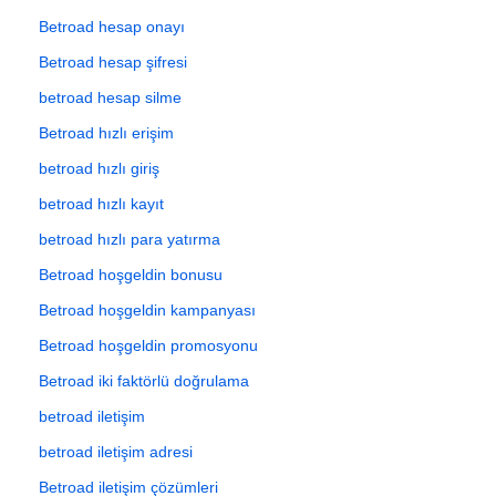
Betroad hesap onayı
Betroad hesap şifresi
betroad hesap silme
Betroad hızlı erişim
betroad hızlı giriş
betroad hızlı kayıt
betroad hızlı para yatırma
Betroad hoşgeldin bonusu
Betroad hoşgeldin kampanyası
Betroad hoşgeldin promosyonu
Betroad iki faktörlü doğrulama
betroad iletişim
betroad iletişim adresi
Betroad iletişim çözümleri