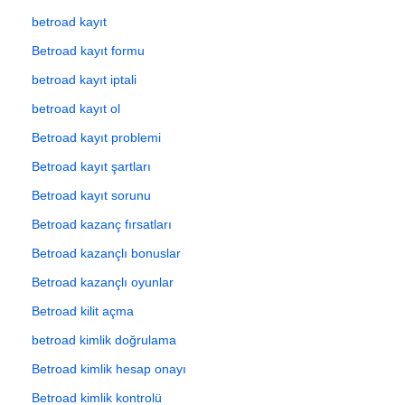
betroad kayıt
Betroad kayıt formu
betroad kayıt iptali
betroad kayıt ol
Betroad kayıt problemi
Betroad kayıt şartları
Betroad kayıt sorunu
Betroad kazanç fırsatları
Betroad kazançlı bonuslar
Betroad kazançlı oyunlar
Betroad kilit açma
betroad kimlik doğrulama
Betroad kimlik hesap onayı
Betroad kimlik kontrolü