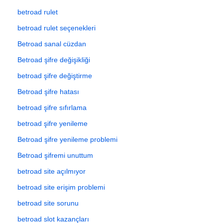
betroad rulet
betroad rulet seçenekleri
Betroad sanal cüzdan
Betroad şifre değişikliği
betroad şifre değiştirme
Betroad şifre hatası
betroad şifre sıfırlama
betroad şifre yenileme
Betroad şifre yenileme problemi
Betroad şifremi unuttum
betroad site açılmıyor
betroad site erişim problemi
betroad site sorunu
betroad slot kazançları