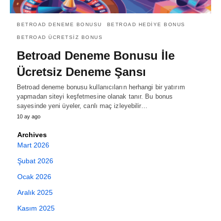
BETROAD DENEME BONUSU
BETROAD HEDIYE BONUS
BETROAD ÜCRETSIZ BONUS
Betroad Deneme Bonusu İle
Ücretsiz Deneme Şansı
Betroad deneme bonusu kullanıcıların herhangi bir yatırım
yapmadan siteyi keşfetmesine olanak tanır. Bu bonus
sayesinde yeni üyeler, canlı maç izleyebilir…
10 ay ago
Archives
Mart 2026
Şubat 2026
Ocak 2026
Aralık 2025
Kasım 2025