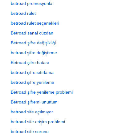
betroad promosyonlar
betroad rulet
betroad rulet seçenekleri
Betroad sanal cüzdan
Betroad şifre değişikliği
betroad şifre değiştirme
Betroad şifre hatası
betroad şifre sıfırlama
betroad şifre yenileme
Betroad şifre yenileme problemi
Betroad şifremi unuttum
betroad site açılmıyor
betroad site erişim problemi
betroad site sorunu