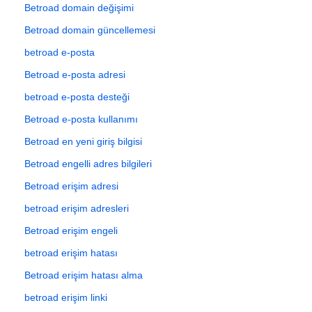
Betroad domain değişimi
Betroad domain güncellemesi
betroad e-posta
Betroad e-posta adresi
betroad e-posta desteği
Betroad e-posta kullanımı
Betroad en yeni giriş bilgisi
Betroad engelli adres bilgileri
Betroad erişim adresi
betroad erişim adresleri
Betroad erişim engeli
betroad erişim hatası
Betroad erişim hatası alma
betroad erişim linki