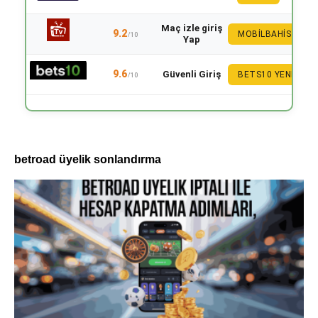
Maç izle giriş
9.2
MOBILBAHIS
/10
Yap
9.6
Güvenli Giriş
BETS10 YENI
/10
betroad üyelik sonlandırma