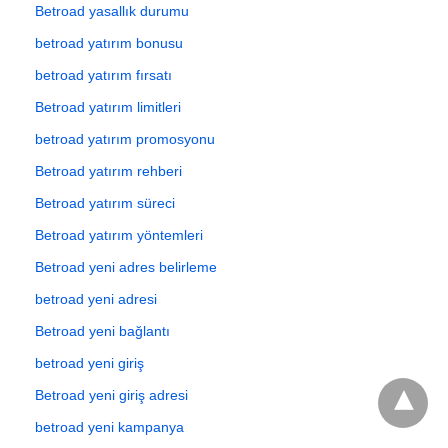
Betroad yasallık durumu
betroad yatırım bonusu
betroad yatırım fırsatı
Betroad yatırım limitleri
betroad yatırım promosyonu
Betroad yatırım rehberi
Betroad yatırım süreci
Betroad yatırım yöntemleri
Betroad yeni adres belirleme
betroad yeni adresi
Betroad yeni bağlantı
betroad yeni giriş
Betroad yeni giriş adresi
betroad yeni kampanya