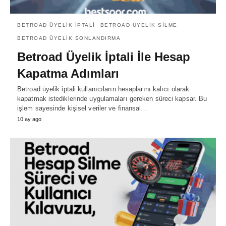
BETROAD ÜYELIK IPTALI
BETROAD ÜYELIK SILME
BETROAD ÜYELIK SONLANDIRMA
Betroad Üyelik İptali İle Hesap
Kapatma Adımları
Betroad üyelik iptali kullanıcıların hesaplarını kalıcı olarak
kapatmak istediklerinde uygulamaları gereken süreci kapsar. Bu
işlem sayesinde kişisel veriler ve finansal…
10 ay ago