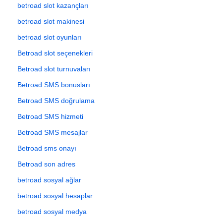
betroad slot kazançları
betroad slot makinesi
betroad slot oyunları
Betroad slot seçenekleri
Betroad slot turnuvaları
Betroad SMS bonusları
Betroad SMS doğrulama
Betroad SMS hizmeti
Betroad SMS mesajlar
Betroad sms onayı
Betroad son adres
betroad sosyal ağlar
betroad sosyal hesaplar
betroad sosyal medya