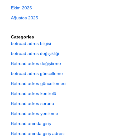
Ekim 2025
Ağustos 2025
Categories
betroad adres bilgisi
betroad adres değişikliği
Betroad adres değiştirme
betroad adres güncelleme
Betroad adres güncellemesi
Betroad adres kontrolü
Betroad adres sorunu
Betroad adres yenileme
Betroad anında giriş
Betroad anında giriş adresi