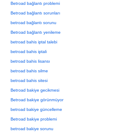
Betroad bağlantı problemi
Betroad bağlantı sorunları
betroad bağlantı sorunu
Betroad bağlantı yenileme
betroad bahis iptal talebi
betroad bahis iptali
betroad bahis lisansı
betroad bahis silme
betroad bahis sitesi
Betroad bakiye gecikmesi
Betroad bakiye görünmüyor
betroad bakiye güncelleme
Betroad bakiye problemi
betroad bakiye sorunu