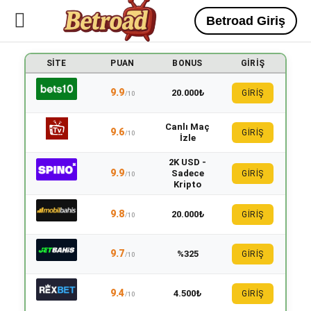
Betroad Giriş
SITE
PUAN
BONUS
GIRIŞ
9.9
20.000₺
GİRİŞ
/10
Canlı Maç
9.6
GİRİŞ
/10
İzle
2K USD -
9.9
Sadece
GİRİŞ
/10
Kripto
9.8
20.000₺
GİRİŞ
/10
9.7
%325
GİRİŞ
/10
9.4
4.500₺
GİRİŞ
/10