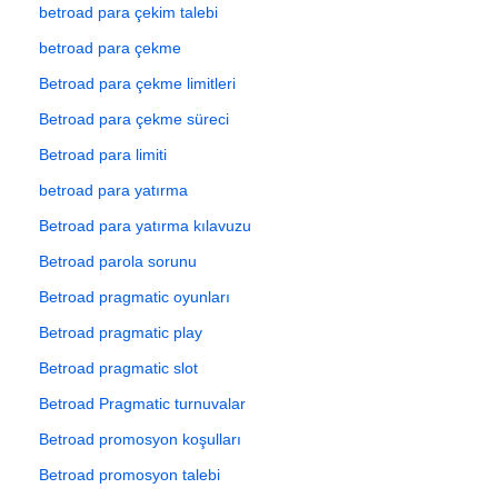
betroad para çekim talebi
betroad para çekme
Betroad para çekme limitleri
Betroad para çekme süreci
Betroad para limiti
betroad para yatırma
Betroad para yatırma kılavuzu
Betroad parola sorunu
Betroad pragmatic oyunları
Betroad pragmatic play
Betroad pragmatic slot
Betroad Pragmatic turnuvalar
Betroad promosyon koşulları
Betroad promosyon talebi