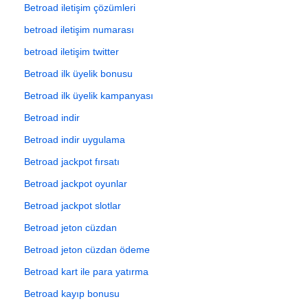
Betroad iletişim çözümleri
betroad iletişim numarası
betroad iletişim twitter
Betroad ilk üyelik bonusu
Betroad ilk üyelik kampanyası
Betroad indir
Betroad indir uygulama
Betroad jackpot fırsatı
Betroad jackpot oyunlar
Betroad jackpot slotlar
Betroad jeton cüzdan
Betroad jeton cüzdan ödeme
Betroad kart ile para yatırma
Betroad kayıp bonusu