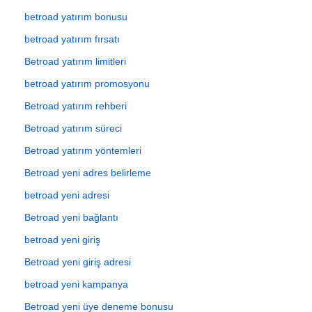
betroad yatırım bonusu
betroad yatırım fırsatı
Betroad yatırım limitleri
betroad yatırım promosyonu
Betroad yatırım rehberi
Betroad yatırım süreci
Betroad yatırım yöntemleri
Betroad yeni adres belirleme
betroad yeni adresi
Betroad yeni bağlantı
betroad yeni giriş
Betroad yeni giriş adresi
betroad yeni kampanya
Betroad yeni üye deneme bonusu