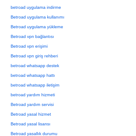
betroad uygulama indirme
Betroad uygulama kullanımı
Betroad uygulama yükleme
Betroad vpn bağlantısı
Betroad vpn erişimi
Betroad vpn giriş rehberi
betroad whatsapp destek
betroad whatsapp hattı
betroad whatsapp iletişim
betroad yardım hizmeti
Betroad yardım servisi
Betroad yasal hizmet
Betroad yasal lisansı
Betroad yasallık durumu