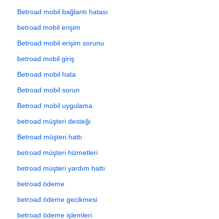
Betroad mobil bağlantı hatası
betroad mobil erişim
Betroad mobil erişim sorunu
betroad mobil giriş
Betroad mobil hata
Betroad mobil sorun
Betroad mobil uygulama
betroad müşteri desteği
Betroad müşteri hattı
betroad müşteri hizmetleri
betroad müşteri yardım hattı
betroad ödeme
betroad ödeme gecikmesi
betroad ödeme işlemleri