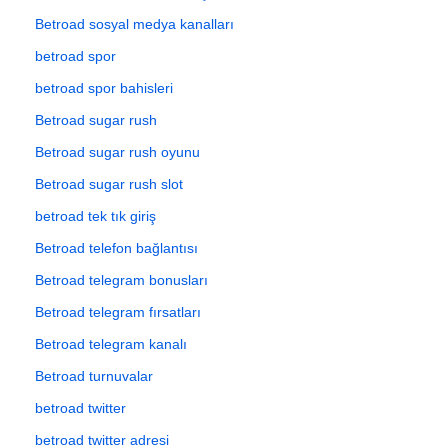
Betroad sosyal medya kanalları
betroad spor
betroad spor bahisleri
Betroad sugar rush
Betroad sugar rush oyunu
Betroad sugar rush slot
betroad tek tık giriş
Betroad telefon bağlantısı
Betroad telegram bonusları
Betroad telegram fırsatları
Betroad telegram kanalı
Betroad turnuvalar
betroad twitter
betroad twitter adresi