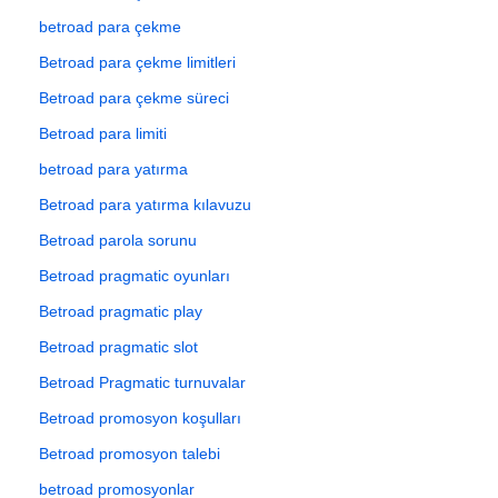
betroad para çekme
Betroad para çekme limitleri
Betroad para çekme süreci
Betroad para limiti
betroad para yatırma
Betroad para yatırma kılavuzu
Betroad parola sorunu
Betroad pragmatic oyunları
Betroad pragmatic play
Betroad pragmatic slot
Betroad Pragmatic turnuvalar
Betroad promosyon koşulları
Betroad promosyon talebi
betroad promosyonlar