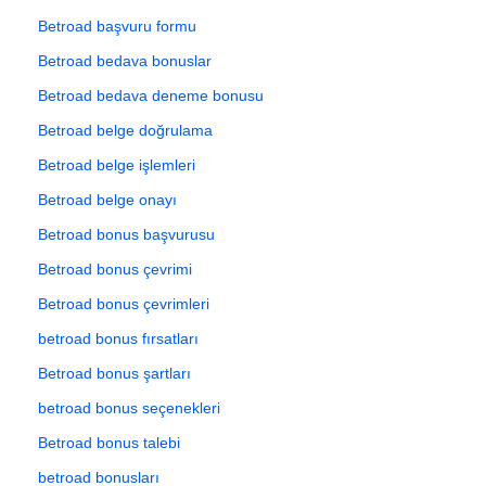
Betroad başvuru formu
Betroad bedava bonuslar
Betroad bedava deneme bonusu
Betroad belge doğrulama
Betroad belge işlemleri
Betroad belge onayı
Betroad bonus başvurusu
Betroad bonus çevrimi
Betroad bonus çevrimleri
betroad bonus fırsatları
Betroad bonus şartları
betroad bonus seçenekleri
Betroad bonus talebi
betroad bonusları