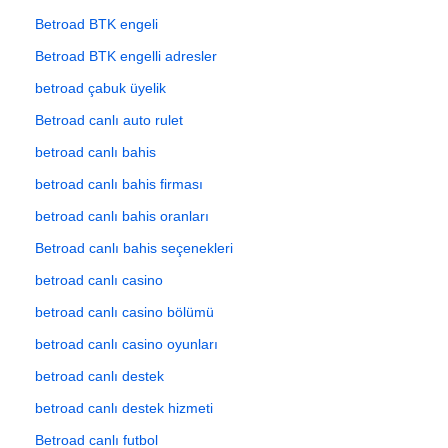
Betroad BTK engeli
Betroad BTK engelli adresler
betroad çabuk üyelik
Betroad canlı auto rulet
betroad canlı bahis
betroad canlı bahis firması
betroad canlı bahis oranları
Betroad canlı bahis seçenekleri
betroad canlı casino
betroad canlı casino bölümü
betroad canlı casino oyunları
betroad canlı destek
betroad canlı destek hizmeti
Betroad canlı futbol