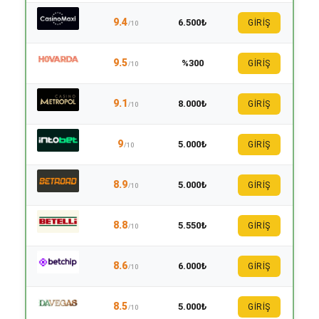
9.4
6.500₺
GİRİŞ
/10
9.5
%300
GİRİŞ
/10
9.1
8.000₺
GİRİŞ
/10
9
5.000₺
GİRİŞ
/10
8.9
5.000₺
GİRİŞ
/10
8.8
5.550₺
GİRİŞ
/10
8.6
6.000₺
GİRİŞ
/10
8.5
5.000₺
GİRİŞ
/10