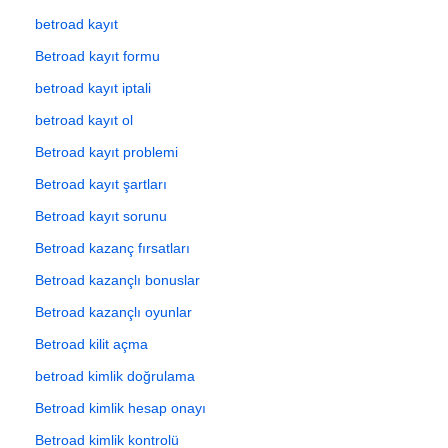
betroad kayıt
Betroad kayıt formu
betroad kayıt iptali
betroad kayıt ol
Betroad kayıt problemi
Betroad kayıt şartları
Betroad kayıt sorunu
Betroad kazanç fırsatları
Betroad kazançlı bonuslar
Betroad kazançlı oyunlar
Betroad kilit açma
betroad kimlik doğrulama
Betroad kimlik hesap onayı
Betroad kimlik kontrolü