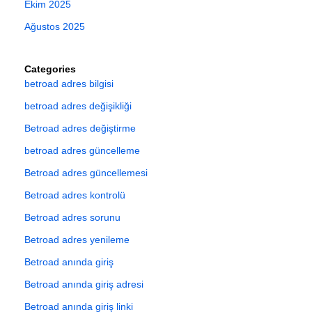
Ekim 2025
Ağustos 2025
Categories
betroad adres bilgisi
betroad adres değişikliği
Betroad adres değiştirme
betroad adres güncelleme
Betroad adres güncellemesi
Betroad adres kontrolü
Betroad adres sorunu
Betroad adres yenileme
Betroad anında giriş
Betroad anında giriş adresi
Betroad anında giriş linki