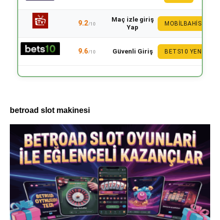
Maç izle giriş
9.2
MOBILBAHIS
/10
Yap
9.6
Güvenli Giriş
BETS10 YENI
/10
betroad slot makinesi