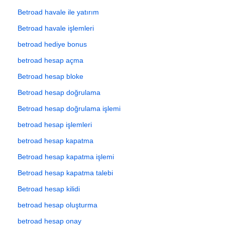
Betroad havale ile yatırım
Betroad havale işlemleri
betroad hediye bonus
betroad hesap açma
Betroad hesap bloke
Betroad hesap doğrulama
Betroad hesap doğrulama işlemi
betroad hesap işlemleri
betroad hesap kapatma
Betroad hesap kapatma işlemi
Betroad hesap kapatma talebi
Betroad hesap kilidi
betroad hesap oluşturma
betroad hesap onay