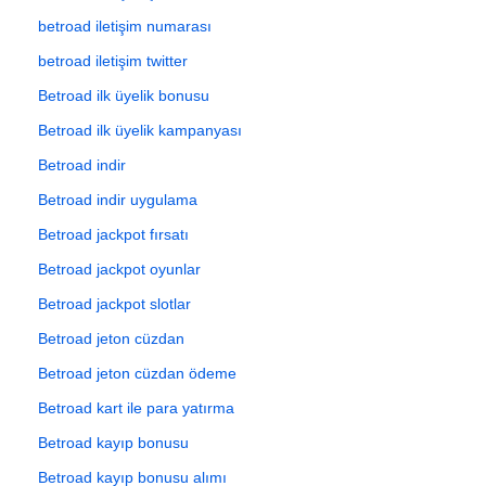
betroad iletişim numarası
betroad iletişim twitter
Betroad ilk üyelik bonusu
Betroad ilk üyelik kampanyası
Betroad indir
Betroad indir uygulama
Betroad jackpot fırsatı
Betroad jackpot oyunlar
Betroad jackpot slotlar
Betroad jeton cüzdan
Betroad jeton cüzdan ödeme
Betroad kart ile para yatırma
Betroad kayıp bonusu
Betroad kayıp bonusu alımı