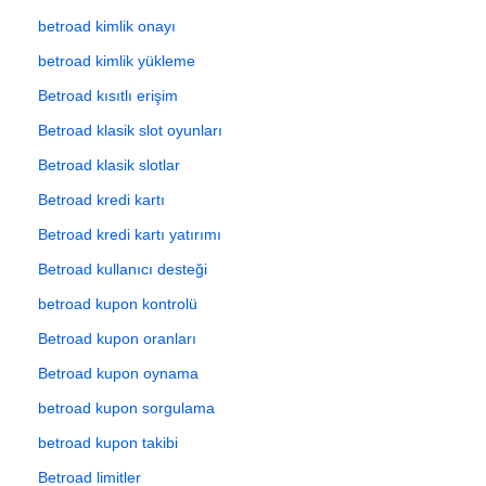
betroad kimlik onayı
betroad kimlik yükleme
Betroad kısıtlı erişim
Betroad klasik slot oyunları
Betroad klasik slotlar
Betroad kredi kartı
Betroad kredi kartı yatırımı
Betroad kullanıcı desteği
betroad kupon kontrolü
Betroad kupon oranları
Betroad kupon oynama
betroad kupon sorgulama
betroad kupon takibi
Betroad limitler