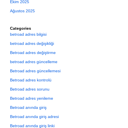
Ekim 2025
Ağustos 2025
Categories
betroad adres bilgisi
betroad adres değişikliği
Betroad adres değiştirme
betroad adres güncelleme
Betroad adres güncellemesi
Betroad adres kontrolü
Betroad adres sorunu
Betroad adres yenileme
Betroad anında giriş
Betroad anında giriş adresi
Betroad anında giriş linki