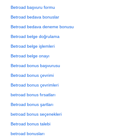
Betroad başvuru formu
Betroad bedava bonuslar
Betroad bedava deneme bonusu
Betroad belge doğrulama
Betroad belge işlemleri
Betroad belge onayı
Betroad bonus başvurusu
Betroad bonus çevrimi
Betroad bonus çevrimleri
betroad bonus fırsatları
Betroad bonus şartları
betroad bonus seçenekleri
Betroad bonus talebi
betroad bonusları