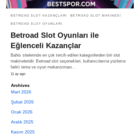
BETROAD SLOT KAZANÇLARI
BETROAD SLOT MAKINESI
BETROAD SLOT OYUNLARI
Betroad Slot Oyunları ile
Eğlenceli Kazançlar
Bahis sitelerinde en çok tercih edilen kategorilerden biri slot
makineleridir. Betroad slot seçenekleri, kullanıcılarına yüzlerce
farklı tema ve oyun mekanizması…
11 ay ago
Archives
Mart 2026
Şubat 2026
Ocak 2026
Aralık 2025
Kasım 2025