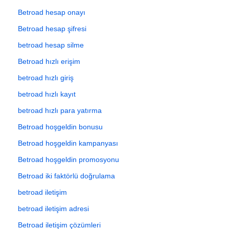
Betroad hesap onayı
Betroad hesap şifresi
betroad hesap silme
Betroad hızlı erişim
betroad hızlı giriş
betroad hızlı kayıt
betroad hızlı para yatırma
Betroad hoşgeldin bonusu
Betroad hoşgeldin kampanyası
Betroad hoşgeldin promosyonu
Betroad iki faktörlü doğrulama
betroad iletişim
betroad iletişim adresi
Betroad iletişim çözümleri