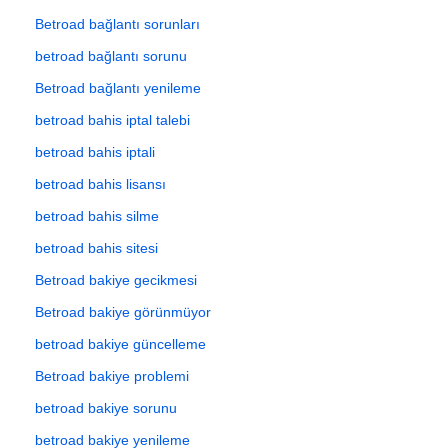
Betroad bağlantı sorunları
betroad bağlantı sorunu
Betroad bağlantı yenileme
betroad bahis iptal talebi
betroad bahis iptali
betroad bahis lisansı
betroad bahis silme
betroad bahis sitesi
Betroad bakiye gecikmesi
Betroad bakiye görünmüyor
betroad bakiye güncelleme
Betroad bakiye problemi
betroad bakiye sorunu
betroad bakiye yenileme