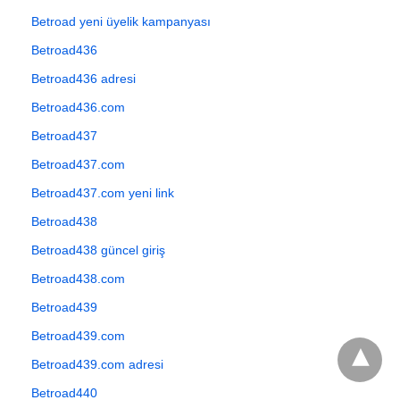
Betroad yeni üyelik kampanyası
Betroad436
Betroad436 adresi
Betroad436.com
Betroad437
Betroad437.com
Betroad437.com yeni link
Betroad438
Betroad438 güncel giriş
Betroad438.com
Betroad439
Betroad439.com
Betroad439.com adresi
Betroad440