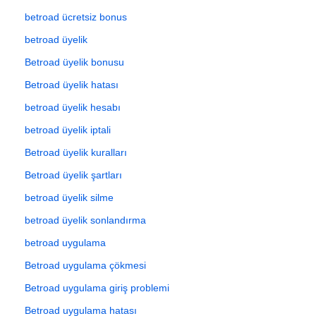
betroad ücretsiz bonus
betroad üyelik
Betroad üyelik bonusu
Betroad üyelik hatası
betroad üyelik hesabı
betroad üyelik iptali
Betroad üyelik kuralları
Betroad üyelik şartları
betroad üyelik silme
betroad üyelik sonlandırma
betroad uygulama
Betroad uygulama çökmesi
Betroad uygulama giriş problemi
Betroad uygulama hatası