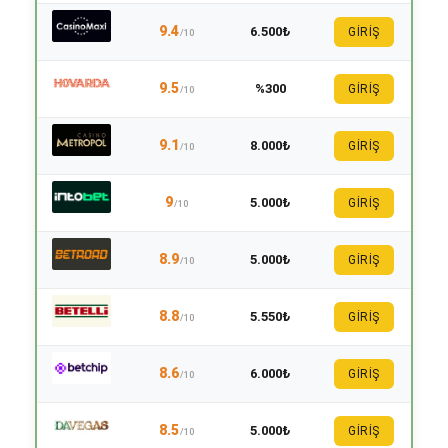
9.4
6.500₺
GİRİŞ
/10
9.5
%300
GİRİŞ
/10
9.1
8.000₺
GİRİŞ
/10
9
5.000₺
GİRİŞ
/10
8.9
5.000₺
GİRİŞ
/10
8.8
5.550₺
GİRİŞ
/10
8.6
6.000₺
GİRİŞ
/10
8.5
5.000₺
GİRİŞ
/10