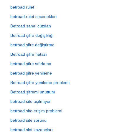
betroad rulet
betroad rulet seçenekleri
Betroad sanal cüzdan
Betroad şifre değişikliği
betroad şifre değiştirme
Betroad şifre hatası
betroad şifre sıfırlama
betroad şifre yenileme
Betroad şifre yenileme problemi
Betroad şifremi unuttum
betroad site açılmıyor
betroad site erişim problemi
betroad site sorunu
betroad slot kazançları