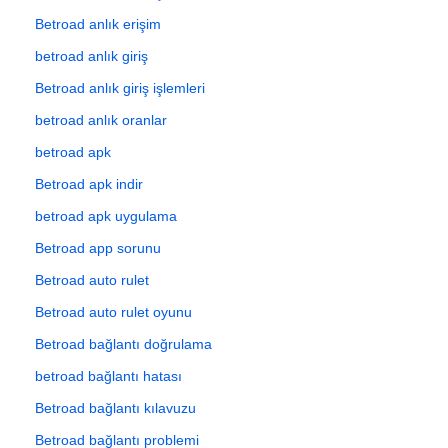
Betroad anlık erişim
betroad anlık giriş
Betroad anlık giriş işlemleri
betroad anlık oranlar
betroad apk
Betroad apk indir
betroad apk uygulama
Betroad app sorunu
Betroad auto rulet
Betroad auto rulet oyunu
Betroad bağlantı doğrulama
betroad bağlantı hatası
Betroad bağlantı kılavuzu
Betroad bağlantı problemi