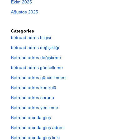
Ekim 2025
Ağustos 2025
Categories
betroad adres bilgisi
betroad adres değişikliği
Betroad adres değiştirme
betroad adres güncelleme
Betroad adres güncellemesi
Betroad adres kontrolü
Betroad adres sorunu
Betroad adres yenileme
Betroad anında giriş
Betroad anında giriş adresi
Betroad anında giriş linki