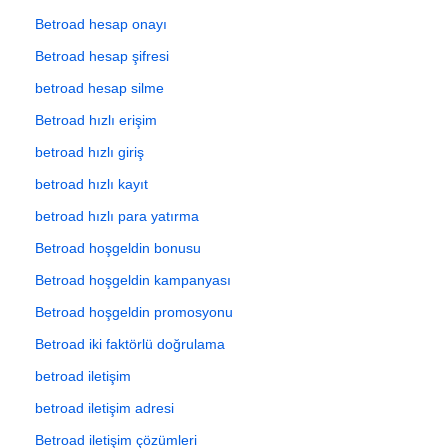
Betroad hesap onayı
Betroad hesap şifresi
betroad hesap silme
Betroad hızlı erişim
betroad hızlı giriş
betroad hızlı kayıt
betroad hızlı para yatırma
Betroad hoşgeldin bonusu
Betroad hoşgeldin kampanyası
Betroad hoşgeldin promosyonu
Betroad iki faktörlü doğrulama
betroad iletişim
betroad iletişim adresi
Betroad iletişim çözümleri