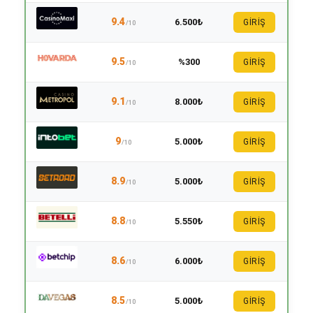
9.4
6.500₺
GİRİŞ
/10
9.5
%300
GİRİŞ
/10
9.1
8.000₺
GİRİŞ
/10
9
5.000₺
GİRİŞ
/10
8.9
5.000₺
GİRİŞ
/10
8.8
5.550₺
GİRİŞ
/10
8.6
6.000₺
GİRİŞ
/10
8.5
5.000₺
GİRİŞ
/10