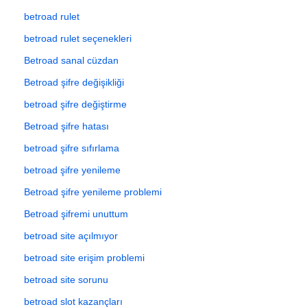
betroad rulet
betroad rulet seçenekleri
Betroad sanal cüzdan
Betroad şifre değişikliği
betroad şifre değiştirme
Betroad şifre hatası
betroad şifre sıfırlama
betroad şifre yenileme
Betroad şifre yenileme problemi
Betroad şifremi unuttum
betroad site açılmıyor
betroad site erişim problemi
betroad site sorunu
betroad slot kazançları