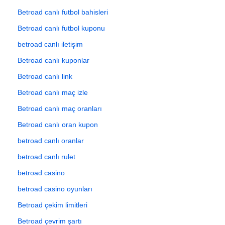
Betroad canlı futbol bahisleri
Betroad canlı futbol kuponu
betroad canlı iletişim
Betroad canlı kuponlar
Betroad canlı link
Betroad canlı maç izle
Betroad canlı maç oranları
Betroad canlı oran kupon
betroad canlı oranlar
betroad canlı rulet
betroad casino
betroad casino oyunları
Betroad çekim limitleri
Betroad çevrim şartı