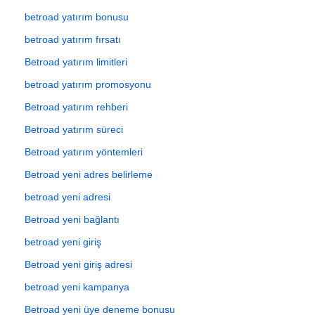
betroad yatırım bonusu
betroad yatırım fırsatı
Betroad yatırım limitleri
betroad yatırım promosyonu
Betroad yatırım rehberi
Betroad yatırım süreci
Betroad yatırım yöntemleri
Betroad yeni adres belirleme
betroad yeni adresi
Betroad yeni bağlantı
betroad yeni giriş
Betroad yeni giriş adresi
betroad yeni kampanya
Betroad yeni üye deneme bonusu