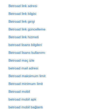
Betroad link adresi
Betroad link bilgisi
Betroad link girişi
Betroad link güncelleme
Betroad link hizmeti
betroad lisans bilgileri
Betroad lisans kullanımı
Betroad maç izle
betroad mail adresi
Betroad maksimum limit
Betroad minimum limit
Betroad mobil
betroad mobil apk
betroad mobil bağlantı