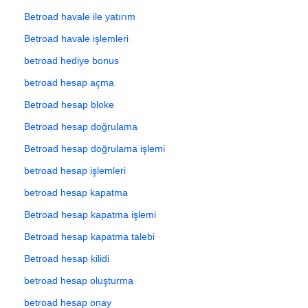
Betroad havale ile yatırım
Betroad havale işlemleri
betroad hediye bonus
betroad hesap açma
Betroad hesap bloke
Betroad hesap doğrulama
Betroad hesap doğrulama işlemi
betroad hesap işlemleri
betroad hesap kapatma
Betroad hesap kapatma işlemi
Betroad hesap kapatma talebi
Betroad hesap kilidi
betroad hesap oluşturma
betroad hesap onay