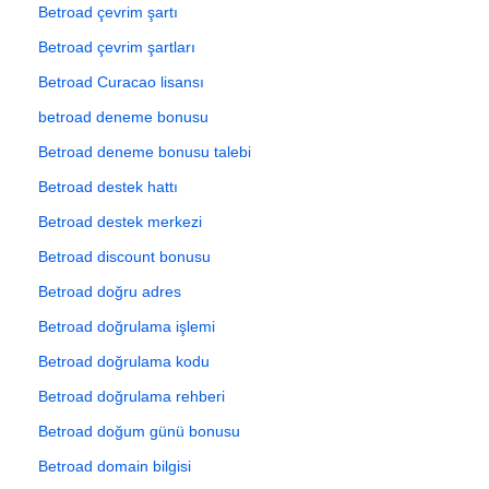
Betroad çevrim şartı
Betroad çevrim şartları
Betroad Curacao lisansı
betroad deneme bonusu
Betroad deneme bonusu talebi
Betroad destek hattı
Betroad destek merkezi
Betroad discount bonusu
Betroad doğru adres
Betroad doğrulama işlemi
Betroad doğrulama kodu
Betroad doğrulama rehberi
Betroad doğum günü bonusu
Betroad domain bilgisi