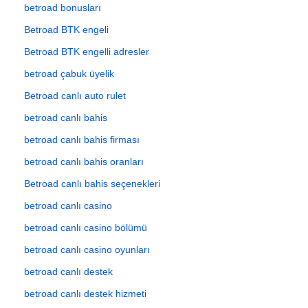
betroad bonusları
Betroad BTK engeli
Betroad BTK engelli adresler
betroad çabuk üyelik
Betroad canlı auto rulet
betroad canlı bahis
betroad canlı bahis firması
betroad canlı bahis oranları
Betroad canlı bahis seçenekleri
betroad canlı casino
betroad canlı casino bölümü
betroad canlı casino oyunları
betroad canlı destek
betroad canlı destek hizmeti