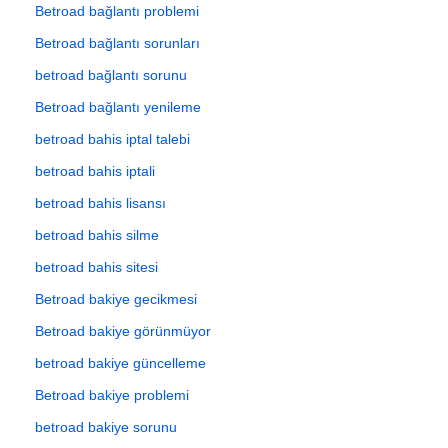
Betroad bağlantı problemi
Betroad bağlantı sorunları
betroad bağlantı sorunu
Betroad bağlantı yenileme
betroad bahis iptal talebi
betroad bahis iptali
betroad bahis lisansı
betroad bahis silme
betroad bahis sitesi
Betroad bakiye gecikmesi
Betroad bakiye görünmüyor
betroad bakiye güncelleme
Betroad bakiye problemi
betroad bakiye sorunu