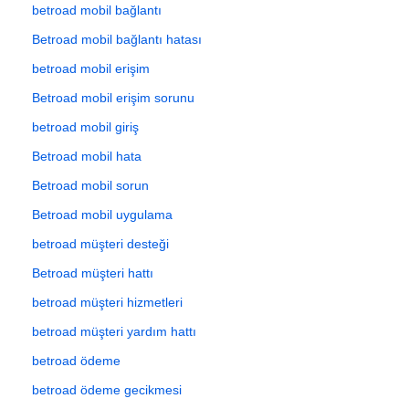
betroad mobil bağlantı
Betroad mobil bağlantı hatası
betroad mobil erişim
Betroad mobil erişim sorunu
betroad mobil giriş
Betroad mobil hata
Betroad mobil sorun
Betroad mobil uygulama
betroad müşteri desteği
Betroad müşteri hattı
betroad müşteri hizmetleri
betroad müşteri yardım hattı
betroad ödeme
betroad ödeme gecikmesi