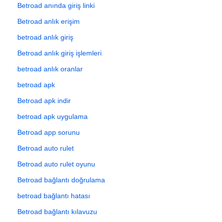
Betroad anında giriş linki
Betroad anlık erişim
betroad anlık giriş
Betroad anlık giriş işlemleri
betroad anlık oranlar
betroad apk
Betroad apk indir
betroad apk uygulama
Betroad app sorunu
Betroad auto rulet
Betroad auto rulet oyunu
Betroad bağlantı doğrulama
betroad bağlantı hatası
Betroad bağlantı kılavuzu