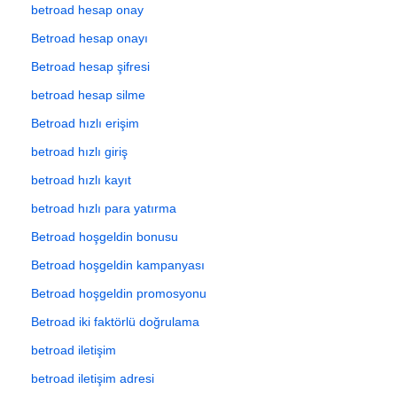
betroad hesap onay
Betroad hesap onayı
Betroad hesap şifresi
betroad hesap silme
Betroad hızlı erişim
betroad hızlı giriş
betroad hızlı kayıt
betroad hızlı para yatırma
Betroad hoşgeldin bonusu
Betroad hoşgeldin kampanyası
Betroad hoşgeldin promosyonu
Betroad iki faktörlü doğrulama
betroad iletişim
betroad iletişim adresi