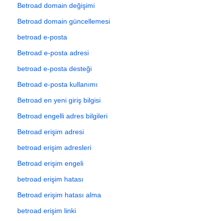
Betroad domain değişimi
Betroad domain güncellemesi
betroad e-posta
Betroad e-posta adresi
betroad e-posta desteği
Betroad e-posta kullanımı
Betroad en yeni giriş bilgisi
Betroad engelli adres bilgileri
Betroad erişim adresi
betroad erişim adresleri
Betroad erişim engeli
betroad erişim hatası
Betroad erişim hatası alma
betroad erişim linki