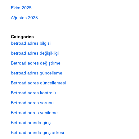
Ekim 2025
Ağustos 2025
Categories
betroad adres bilgisi
betroad adres değişikliği
Betroad adres değiştirme
betroad adres güncelleme
Betroad adres güncellemesi
Betroad adres kontrolü
Betroad adres sorunu
Betroad adres yenileme
Betroad anında giriş
Betroad anında giriş adresi