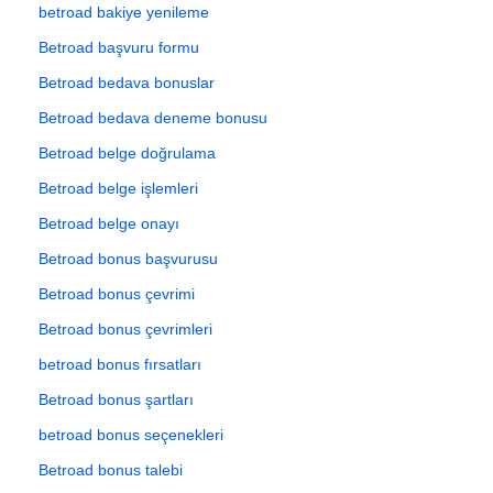
betroad bakiye yenileme
Betroad başvuru formu
Betroad bedava bonuslar
Betroad bedava deneme bonusu
Betroad belge doğrulama
Betroad belge işlemleri
Betroad belge onayı
Betroad bonus başvurusu
Betroad bonus çevrimi
Betroad bonus çevrimleri
betroad bonus fırsatları
Betroad bonus şartları
betroad bonus seçenekleri
Betroad bonus talebi