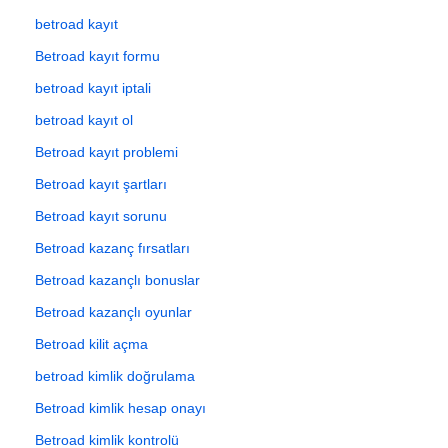
betroad kayıt
Betroad kayıt formu
betroad kayıt iptali
betroad kayıt ol
Betroad kayıt problemi
Betroad kayıt şartları
Betroad kayıt sorunu
Betroad kazanç fırsatları
Betroad kazançlı bonuslar
Betroad kazançlı oyunlar
Betroad kilit açma
betroad kimlik doğrulama
Betroad kimlik hesap onayı
Betroad kimlik kontrolü