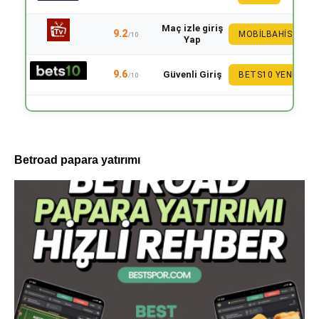
Maç izle giriş
9.2
MOBILBAHIS
/10
Yap
9.6
Güvenli Giriş
BETS10 YENI
/10
Betroad papara yatırımı