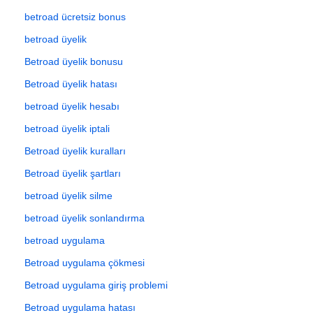
betroad ücretsiz bonus
betroad üyelik
Betroad üyelik bonusu
Betroad üyelik hatası
betroad üyelik hesabı
betroad üyelik iptali
Betroad üyelik kuralları
Betroad üyelik şartları
betroad üyelik silme
betroad üyelik sonlandırma
betroad uygulama
Betroad uygulama çökmesi
Betroad uygulama giriş problemi
Betroad uygulama hatası