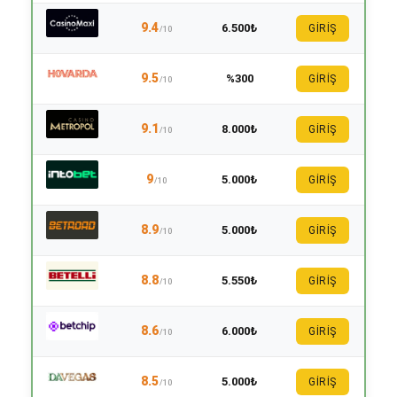
9.4
6.500₺
GİRİŞ
/10
9.5
%300
GİRİŞ
/10
9.1
8.000₺
GİRİŞ
/10
9
5.000₺
GİRİŞ
/10
8.9
5.000₺
GİRİŞ
/10
8.8
5.550₺
GİRİŞ
/10
8.6
6.000₺
GİRİŞ
/10
8.5
5.000₺
GİRİŞ
/10