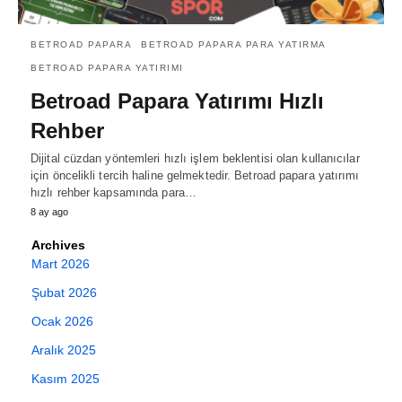
BETROAD PAPARA
BETROAD PAPARA PARA YATIRMA
BETROAD PAPARA YATIRIMI
Betroad Papara Yatırımı Hızlı
Rehber
Dijital cüzdan yöntemleri hızlı işlem beklentisi olan kullanıcılar
için öncelikli tercih haline gelmektedir. Betroad papara yatırımı
hızlı rehber kapsamında para…
8 ay ago
Archives
Mart 2026
Şubat 2026
Ocak 2026
Aralık 2025
Kasım 2025