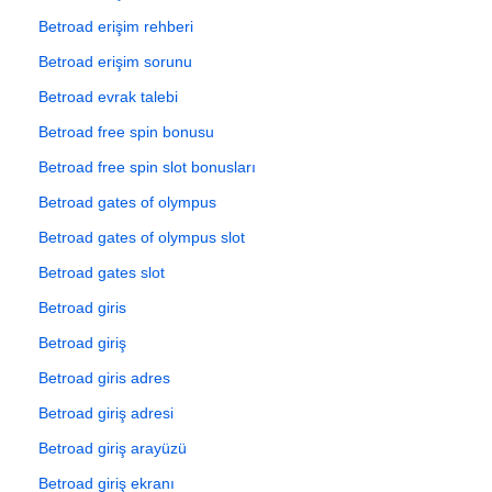
Betroad erişim rehberi
Betroad erişim sorunu
Betroad evrak talebi
Betroad free spin bonusu
Betroad free spin slot bonusları
Betroad gates of olympus
Betroad gates of olympus slot
Betroad gates slot
Betroad giris
Betroad giriş
Betroad giris adres
Betroad giriş adresi
Betroad giriş arayüzü
Betroad giriş ekranı