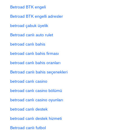
Betroad BTK engeli
Betroad BTK engelli adresler
betroad çabuk üyelik
Betroad canlı auto rulet
betroad canlı bahis
betroad canlı bahis firması
betroad canlı bahis oranları
Betroad canlı bahis seçenekleri
betroad canlı casino
betroad canlı casino bölümü
betroad canlı casino oyunları
betroad canlı destek
betroad canlı destek hizmeti
Betroad canlı futbol