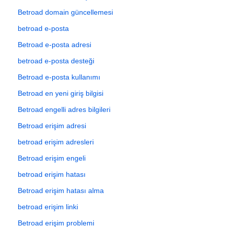
Betroad domain güncellemesi
betroad e-posta
Betroad e-posta adresi
betroad e-posta desteği
Betroad e-posta kullanımı
Betroad en yeni giriş bilgisi
Betroad engelli adres bilgileri
Betroad erişim adresi
betroad erişim adresleri
Betroad erişim engeli
betroad erişim hatası
Betroad erişim hatası alma
betroad erişim linki
Betroad erişim problemi