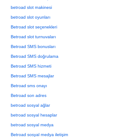
betroad slot makinesi
betroad slot oyunları
Betroad slot seçenekleri
Betroad slot turnuvaları
Betroad SMS bonusları
Betroad SMS doğrulama
Betroad SMS hizmeti
Betroad SMS mesajlar
Betroad sms onayı
Betroad son adres
betroad sosyal ağlar
betroad sosyal hesaplar
betroad sosyal medya
Betroad sosyal medya iletişim