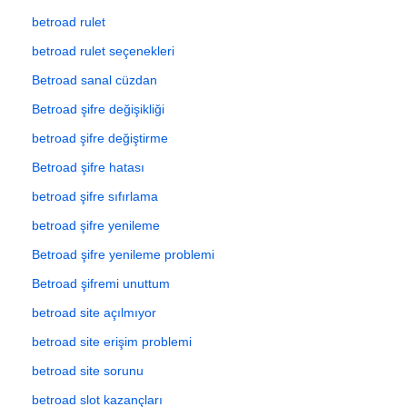
betroad rulet
betroad rulet seçenekleri
Betroad sanal cüzdan
Betroad şifre değişikliği
betroad şifre değiştirme
Betroad şifre hatası
betroad şifre sıfırlama
betroad şifre yenileme
Betroad şifre yenileme problemi
Betroad şifremi unuttum
betroad site açılmıyor
betroad site erişim problemi
betroad site sorunu
betroad slot kazançları