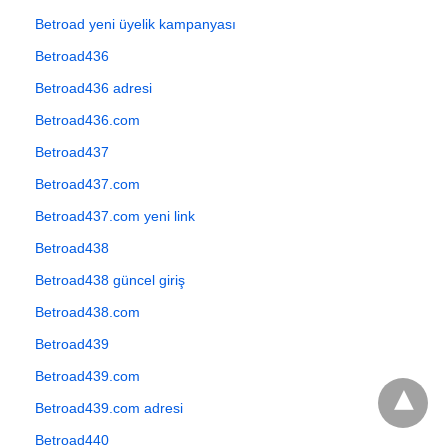
Betroad yeni üyelik kampanyası
Betroad436
Betroad436 adresi
Betroad436.com
Betroad437
Betroad437.com
Betroad437.com yeni link
Betroad438
Betroad438 güncel giriş
Betroad438.com
Betroad439
Betroad439.com
Betroad439.com adresi
Betroad440