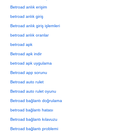
Betroad anlık erişim
betroad anlık giriş
Betroad anlık giriş işlemleri
betroad anlık oranlar
betroad apk
Betroad apk indir
betroad apk uygulama
Betroad app sorunu
Betroad auto rulet
Betroad auto rulet oyunu
Betroad bağlantı doğrulama
betroad bağlantı hatası
Betroad bağlantı kılavuzu
Betroad bağlantı problemi