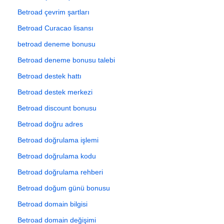
Betroad çevrim şartları
Betroad Curacao lisansı
betroad deneme bonusu
Betroad deneme bonusu talebi
Betroad destek hattı
Betroad destek merkezi
Betroad discount bonusu
Betroad doğru adres
Betroad doğrulama işlemi
Betroad doğrulama kodu
Betroad doğrulama rehberi
Betroad doğum günü bonusu
Betroad domain bilgisi
Betroad domain değişimi