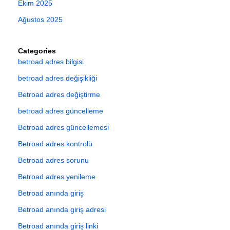
Ekim 2025
Ağustos 2025
Categories
betroad adres bilgisi
betroad adres değişikliği
Betroad adres değiştirme
betroad adres güncelleme
Betroad adres güncellemesi
Betroad adres kontrolü
Betroad adres sorunu
Betroad adres yenileme
Betroad anında giriş
Betroad anında giriş adresi
Betroad anında giriş linki