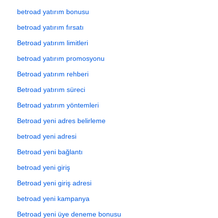
betroad yatırım bonusu
betroad yatırım fırsatı
Betroad yatırım limitleri
betroad yatırım promosyonu
Betroad yatırım rehberi
Betroad yatırım süreci
Betroad yatırım yöntemleri
Betroad yeni adres belirleme
betroad yeni adresi
Betroad yeni bağlantı
betroad yeni giriş
Betroad yeni giriş adresi
betroad yeni kampanya
Betroad yeni üye deneme bonusu