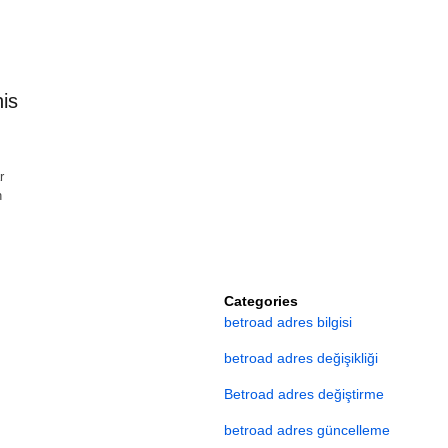
his
r
n
Categories
betroad adres bilgisi
betroad adres değişikliği
Betroad adres değiştirme
betroad adres güncelleme