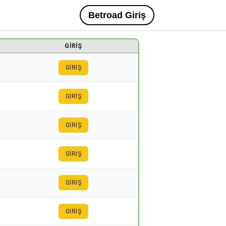
Betroad Giriş
GIRIŞ
GİRİŞ
GİRİŞ
GİRİŞ
GİRİŞ
GİRİŞ
GİRİŞ