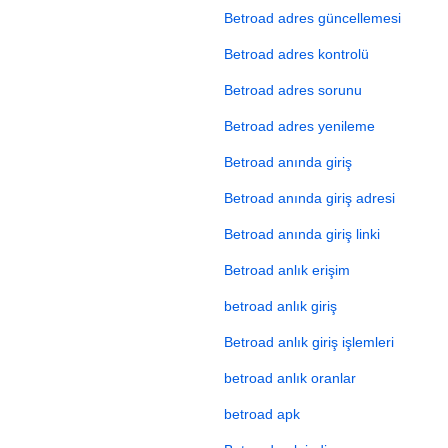
Betroad adres güncellemesi
Betroad adres kontrolü
Betroad adres sorunu
Betroad adres yenileme
Betroad anında giriş
Betroad anında giriş adresi
Betroad anında giriş linki
Betroad anlık erişim
betroad anlık giriş
Betroad anlık giriş işlemleri
betroad anlık oranlar
betroad apk