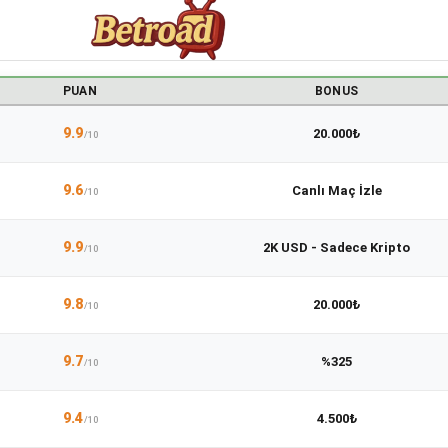
PUAN
BONUS
9.9
20.000₺
/10
9.6
Canlı Maç İzle
/10
9.9
2K USD - Sadece Kripto
/10
9.8
20.000₺
/10
9.7
%325
/10
9.4
4.500₺
/10