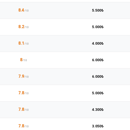
8.4
5.500₺
/10
8.2
5.000₺
/10
8.1
4.000₺
/10
8
6.000₺
/10
7.9
6.000₺
/10
7.8
5.000₺
/10
7.8
4.300₺
/10
7.8
3.050₺
/10