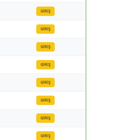
GİRİŞ
GİRİŞ
GİRİŞ
GİRİŞ
GİRİŞ
GİRİŞ
GİRİŞ
GİRİŞ