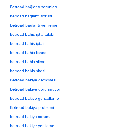
Betroad bağlantı sorunları
betroad bağlantı sorunu
Betroad bağlantı yenileme
betroad bahis iptal talebi
betroad bahis iptali
betroad bahis lisansı
betroad bahis silme
betroad bahis sitesi
Betroad bakiye gecikmesi
Betroad bakiye görünmüyor
betroad bakiye güncelleme
Betroad bakiye problemi
betroad bakiye sorunu
betroad bakiye yenileme