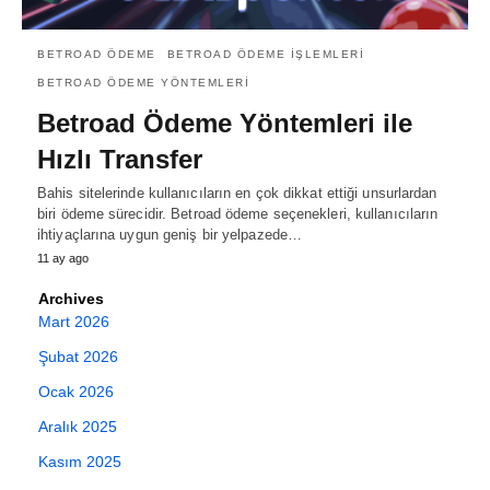
BETROAD ÖDEME
BETROAD ÖDEME IŞLEMLERI
BETROAD ÖDEME YÖNTEMLERI
Betroad Ödeme Yöntemleri ile
Hızlı Transfer
Bahis sitelerinde kullanıcıların en çok dikkat ettiği unsurlardan
biri ödeme sürecidir. Betroad ödeme seçenekleri, kullanıcıların
ihtiyaçlarına uygun geniş bir yelpazede…
11 ay ago
Archives
Mart 2026
Şubat 2026
Ocak 2026
Aralık 2025
Kasım 2025