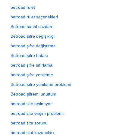
betroad rulet
betroad rulet seçenekleri
Betroad sanal cüzdan
Betroad şifre değişikliği
betroad şifre değiştirme
Betroad şifre hatası
betroad şifre sıfırlama
betroad şifre yenileme
Betroad şifre yenileme problemi
Betroad şifremi unuttum
betroad site açılmıyor
betroad site erişim problemi
betroad site sorunu
betroad slot kazançları