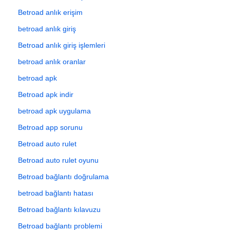
Betroad anlık erişim
betroad anlık giriş
Betroad anlık giriş işlemleri
betroad anlık oranlar
betroad apk
Betroad apk indir
betroad apk uygulama
Betroad app sorunu
Betroad auto rulet
Betroad auto rulet oyunu
Betroad bağlantı doğrulama
betroad bağlantı hatası
Betroad bağlantı kılavuzu
Betroad bağlantı problemi