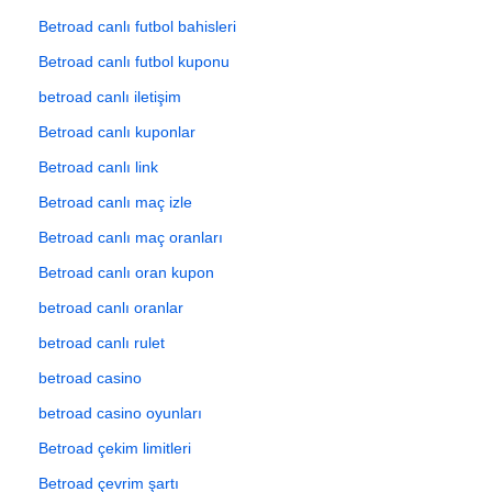
Betroad canlı futbol bahisleri
Betroad canlı futbol kuponu
betroad canlı iletişim
Betroad canlı kuponlar
Betroad canlı link
Betroad canlı maç izle
Betroad canlı maç oranları
Betroad canlı oran kupon
betroad canlı oranlar
betroad canlı rulet
betroad casino
betroad casino oyunları
Betroad çekim limitleri
Betroad çevrim şartı