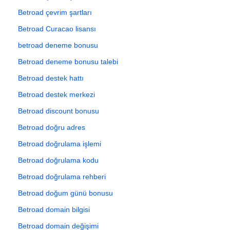
Betroad çevrim şartları
Betroad Curacao lisansı
betroad deneme bonusu
Betroad deneme bonusu talebi
Betroad destek hattı
Betroad destek merkezi
Betroad discount bonusu
Betroad doğru adres
Betroad doğrulama işlemi
Betroad doğrulama kodu
Betroad doğrulama rehberi
Betroad doğum günü bonusu
Betroad domain bilgisi
Betroad domain değişimi