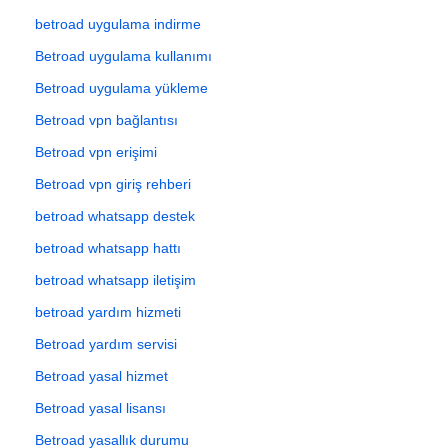
betroad uygulama indirme
Betroad uygulama kullanımı
Betroad uygulama yükleme
Betroad vpn bağlantısı
Betroad vpn erişimi
Betroad vpn giriş rehberi
betroad whatsapp destek
betroad whatsapp hattı
betroad whatsapp iletişim
betroad yardım hizmeti
Betroad yardım servisi
Betroad yasal hizmet
Betroad yasal lisansı
Betroad yasallık durumu