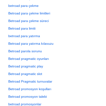
betroad para çekme
Betroad para çekme limitleri
Betroad para çekme süreci
Betroad para limiti
betroad para yatırma
Betroad para yatırma kılavuzu
Betroad parola sorunu
Betroad pragmatic oyunları
Betroad pragmatic play
Betroad pragmatic slot
Betroad Pragmatic turnuvalar
Betroad promosyon koşulları
Betroad promosyon talebi
betroad promosyonlar