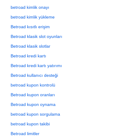
betroad kimlik onayı
betroad kimlik yükleme
Betroad kısıtlı erişim
Betroad klasik slot oyunları
Betroad klasik slotlar
Betroad kredi kartı
Betroad kredi kartı yatırımı
Betroad kullanıcı desteği
betroad kupon kontrolü
Betroad kupon oranları
Betroad kupon oynama
betroad kupon sorgulama
betroad kupon takibi
Betroad limitler