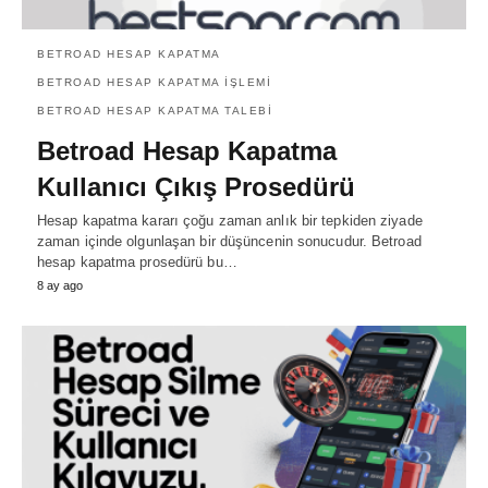
BETROAD HESAP KAPATMA
BETROAD HESAP KAPATMA IŞLEMI
BETROAD HESAP KAPATMA TALEBI
Betroad Hesap Kapatma
Kullanıcı Çıkış Prosedürü
Hesap kapatma kararı çoğu zaman anlık bir tepkiden ziyade
zaman içinde olgunlaşan bir düşüncenin sonucudur. Betroad
hesap kapatma prosedürü bu…
8 ay ago