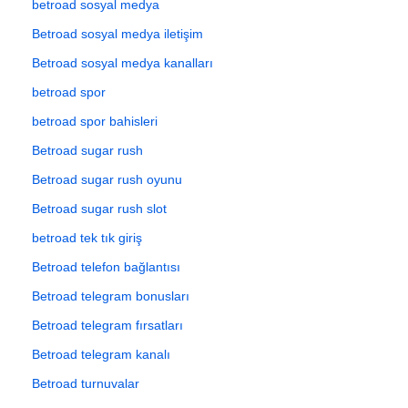
betroad sosyal medya
Betroad sosyal medya iletişim
Betroad sosyal medya kanalları
betroad spor
betroad spor bahisleri
Betroad sugar rush
Betroad sugar rush oyunu
Betroad sugar rush slot
betroad tek tık giriş
Betroad telefon bağlantısı
Betroad telegram bonusları
Betroad telegram fırsatları
Betroad telegram kanalı
Betroad turnuvalar