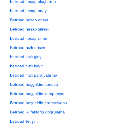
betroad hesap oluşturma
betroad hesap onay
Betroad hesap onayı
Betroad hesap şifresi
betroad hesap silme
Betroad hızlı erişim
betroad hızlı giriş
betroad hızlı kayıt
betroad hızlı para yatırma
Betroad hoşgeldin bonusu
Betroad hoşgeldin kampanyası
Betroad hoşgeldin promosyonu
Betroad iki faktörlü doğrulama
betroad iletişim