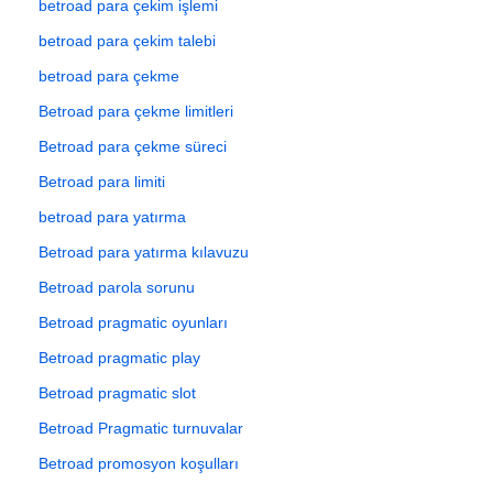
betroad para çekim işlemi
betroad para çekim talebi
betroad para çekme
Betroad para çekme limitleri
Betroad para çekme süreci
Betroad para limiti
betroad para yatırma
Betroad para yatırma kılavuzu
Betroad parola sorunu
Betroad pragmatic oyunları
Betroad pragmatic play
Betroad pragmatic slot
Betroad Pragmatic turnuvalar
Betroad promosyon koşulları