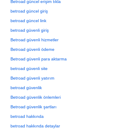
Betroad güncel erişim tıkla
betroad güncel giriş
betroad güncel link
betroad güvenli giriş
Betroad güvenli hizmetler
Betroad güvenli ödeme
Betroad güvenli para aktarma
betroad güvenli site
Betroad güvenli yatırım
betroad güvenlik
Betroad güvenlik önlemleri
Betroad güvenlik şartları
betroad hakkında
betroad hakkında detaylar