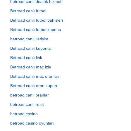
betroad canlı destek hizmeti
Betroad canlı futbol
Betroad canlı futbol bahisleri
Betroad canlı futbol kuponu
betroad canlı iletişim
Betroad canlı kuponlar
Betroad canlı link
Betroad canlı maç izle
Betroad canlı maç oranları
Betroad canlı oran kupon
betroad canlı oranlar
betroad canlı rulet
betroad casino
betroad casino oyunları