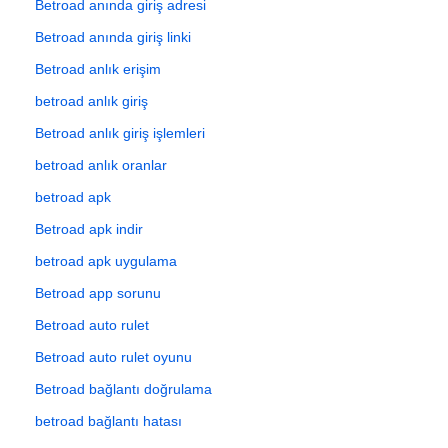
Betroad anında giriş adresi
Betroad anında giriş linki
Betroad anlık erişim
betroad anlık giriş
Betroad anlık giriş işlemleri
betroad anlık oranlar
betroad apk
Betroad apk indir
betroad apk uygulama
Betroad app sorunu
Betroad auto rulet
Betroad auto rulet oyunu
Betroad bağlantı doğrulama
betroad bağlantı hatası