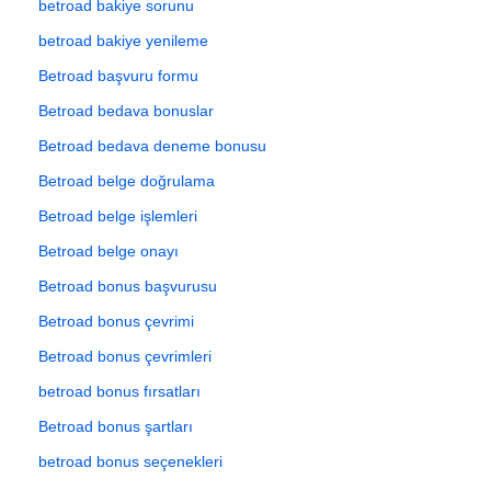
betroad bakiye sorunu
betroad bakiye yenileme
Betroad başvuru formu
Betroad bedava bonuslar
Betroad bedava deneme bonusu
Betroad belge doğrulama
Betroad belge işlemleri
Betroad belge onayı
Betroad bonus başvurusu
Betroad bonus çevrimi
Betroad bonus çevrimleri
betroad bonus fırsatları
Betroad bonus şartları
betroad bonus seçenekleri