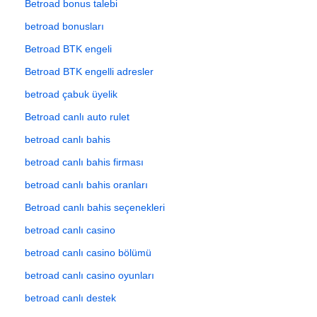
Betroad bonus talebi
betroad bonusları
Betroad BTK engeli
Betroad BTK engelli adresler
betroad çabuk üyelik
Betroad canlı auto rulet
betroad canlı bahis
betroad canlı bahis firması
betroad canlı bahis oranları
Betroad canlı bahis seçenekleri
betroad canlı casino
betroad canlı casino bölümü
betroad canlı casino oyunları
betroad canlı destek