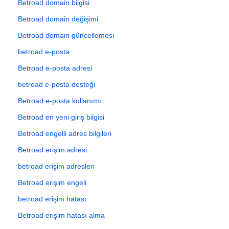
Betroad domain bilgisi
Betroad domain değişimi
Betroad domain güncellemesi
betroad e-posta
Betroad e-posta adresi
betroad e-posta desteği
Betroad e-posta kullanımı
Betroad en yeni giriş bilgisi
Betroad engelli adres bilgileri
Betroad erişim adresi
betroad erişim adresleri
Betroad erişim engeli
betroad erişim hatası
Betroad erişim hatası alma