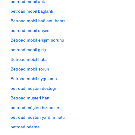
betroad mobil apk
betroad mobil bağlantı
Betroad mobil bağlantı hatası
betroad mobil erişim
Betroad mobil erişim sorunu
betroad mobil giriş
Betroad mobil hata
Betroad mobil sorun
Betroad mobil uygulama
betroad müşteri desteği
Betroad müşteri hattı
betroad müşteri hizmetleri
betroad müşteri yardım hattı
betroad ödeme