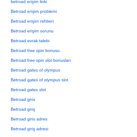
betroad erişim linki
Betroad erişim problemi
Betroad erişim rehberi
Betroad erişim sorunu
Betroad evrak talebi
Betroad free spin bonusu
Betroad free spin slot bonusları
Betroad gates of olympus
Betroad gates of olympus slot
Betroad gates slot
Betroad giris
Betroad giriş
Betroad giris adres
Betroad giriş adresi