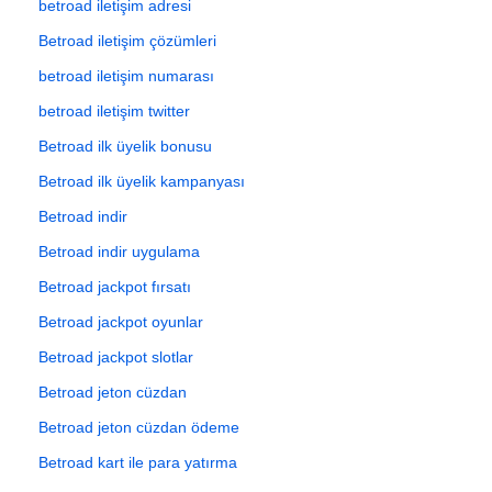
betroad iletişim adresi
Betroad iletişim çözümleri
betroad iletişim numarası
betroad iletişim twitter
Betroad ilk üyelik bonusu
Betroad ilk üyelik kampanyası
Betroad indir
Betroad indir uygulama
Betroad jackpot fırsatı
Betroad jackpot oyunlar
Betroad jackpot slotlar
Betroad jeton cüzdan
Betroad jeton cüzdan ödeme
Betroad kart ile para yatırma