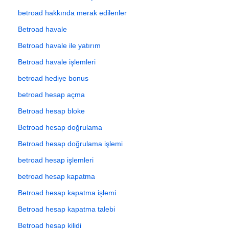
betroad hakkında merak edilenler
Betroad havale
Betroad havale ile yatırım
Betroad havale işlemleri
betroad hediye bonus
betroad hesap açma
Betroad hesap bloke
Betroad hesap doğrulama
Betroad hesap doğrulama işlemi
betroad hesap işlemleri
betroad hesap kapatma
Betroad hesap kapatma işlemi
Betroad hesap kapatma talebi
Betroad hesap kilidi