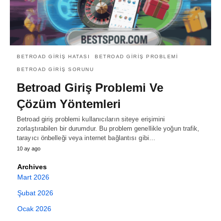
BETROAD GIRIŞ HATASI
BETROAD GIRIŞ PROBLEMI
BETROAD GIRIŞ SORUNU
Betroad Giriş Problemi Ve
Çözüm Yöntemleri
Betroad giriş problemi kullanıcıların siteye erişimini
zorlaştırabilen bir durumdur. Bu problem genellikle yoğun trafik,
tarayıcı önbelleği veya internet bağlantısı gibi…
10 ay ago
Archives
Mart 2026
Şubat 2026
Ocak 2026