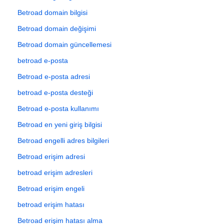
Betroad domain bilgisi
Betroad domain değişimi
Betroad domain güncellemesi
betroad e-posta
Betroad e-posta adresi
betroad e-posta desteği
Betroad e-posta kullanımı
Betroad en yeni giriş bilgisi
Betroad engelli adres bilgileri
Betroad erişim adresi
betroad erişim adresleri
Betroad erişim engeli
betroad erişim hatası
Betroad erişim hatası alma