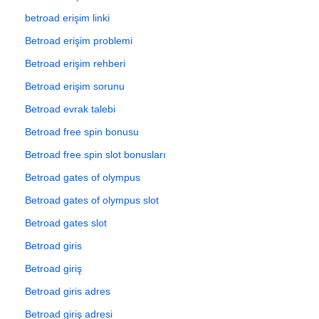
betroad erişim linki
Betroad erişim problemi
Betroad erişim rehberi
Betroad erişim sorunu
Betroad evrak talebi
Betroad free spin bonusu
Betroad free spin slot bonusları
Betroad gates of olympus
Betroad gates of olympus slot
Betroad gates slot
Betroad giris
Betroad giriş
Betroad giris adres
Betroad giriş adresi