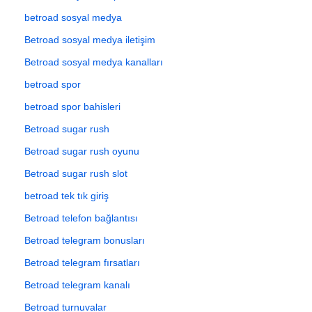
betroad sosyal medya
Betroad sosyal medya iletişim
Betroad sosyal medya kanalları
betroad spor
betroad spor bahisleri
Betroad sugar rush
Betroad sugar rush oyunu
Betroad sugar rush slot
betroad tek tık giriş
Betroad telefon bağlantısı
Betroad telegram bonusları
Betroad telegram fırsatları
Betroad telegram kanalı
Betroad turnuvalar