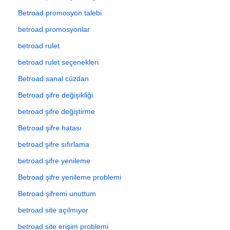
Betroad promosyon talebi
betroad promosyonlar
betroad rulet
betroad rulet seçenekleri
Betroad sanal cüzdan
Betroad şifre değişikliği
betroad şifre değiştirme
Betroad şifre hatası
betroad şifre sıfırlama
betroad şifre yenileme
Betroad şifre yenileme problemi
Betroad şifremi unuttum
betroad site açılmıyor
betroad site erişim problemi