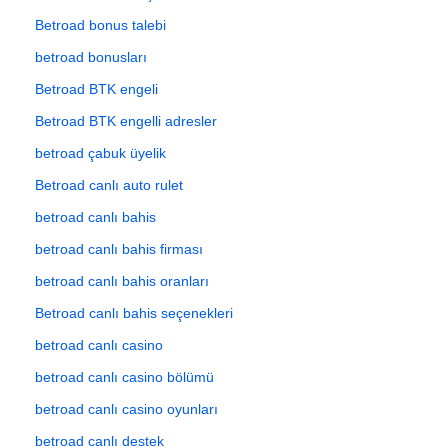
Betroad bonus talebi
betroad bonusları
Betroad BTK engeli
Betroad BTK engelli adresler
betroad çabuk üyelik
Betroad canlı auto rulet
betroad canlı bahis
betroad canlı bahis firması
betroad canlı bahis oranları
Betroad canlı bahis seçenekleri
betroad canlı casino
betroad canlı casino bölümü
betroad canlı casino oyunları
betroad canlı destek