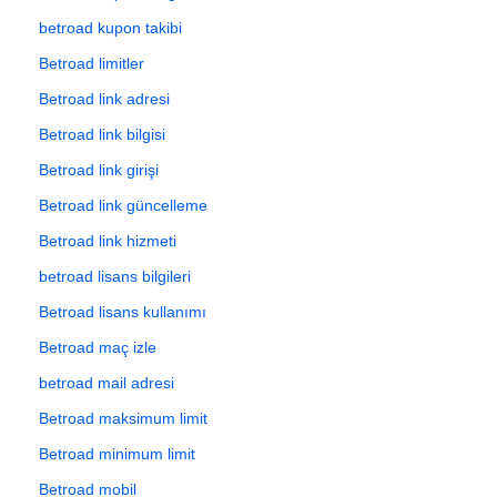
betroad kupon takibi
Betroad limitler
Betroad link adresi
Betroad link bilgisi
Betroad link girişi
Betroad link güncelleme
Betroad link hizmeti
betroad lisans bilgileri
Betroad lisans kullanımı
Betroad maç izle
betroad mail adresi
Betroad maksimum limit
Betroad minimum limit
Betroad mobil