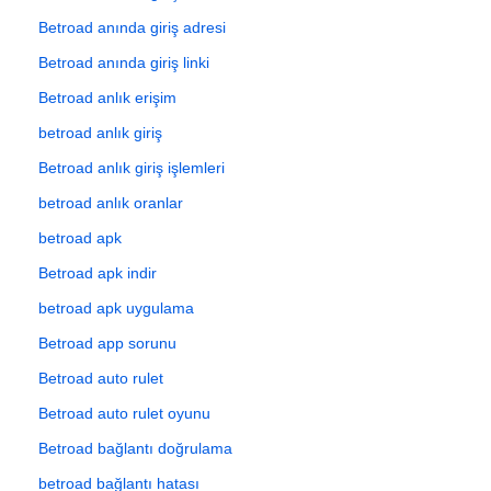
Betroad anında giriş adresi
Betroad anında giriş linki
Betroad anlık erişim
betroad anlık giriş
Betroad anlık giriş işlemleri
betroad anlık oranlar
betroad apk
Betroad apk indir
betroad apk uygulama
Betroad app sorunu
Betroad auto rulet
Betroad auto rulet oyunu
Betroad bağlantı doğrulama
betroad bağlantı hatası