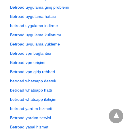
Betroad uygulama giriş problemi
Betroad uygulama hatası
betroad uygulama indirme
Betroad uygulama kullanımı
Betroad uygulama yükleme
Betroad vpn bağlantısı
Betroad vpn erişimi
Betroad vpn giriş rehberi
betroad whatsapp destek
betroad whatsapp hattı
betroad whatsapp iletişim
betroad yardım hizmeti
Betroad yardım servisi
Betroad yasal hizmet