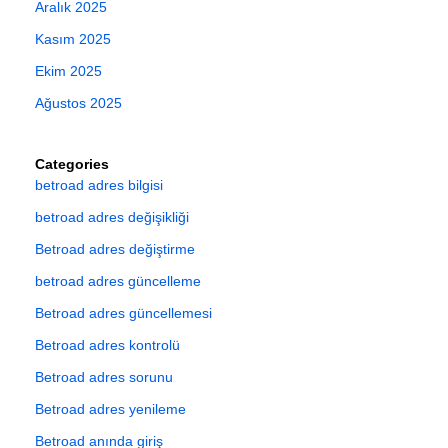
Aralık 2025
Kasım 2025
Ekim 2025
Ağustos 2025
Categories
betroad adres bilgisi
betroad adres değişikliği
Betroad adres değiştirme
betroad adres güncelleme
Betroad adres güncellemesi
Betroad adres kontrolü
Betroad adres sorunu
Betroad adres yenileme
Betroad anında giriş