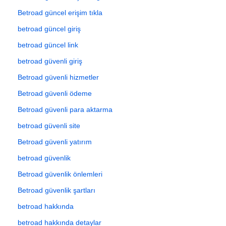
Betroad güncel erişim tıkla
betroad güncel giriş
betroad güncel link
betroad güvenli giriş
Betroad güvenli hizmetler
Betroad güvenli ödeme
Betroad güvenli para aktarma
betroad güvenli site
Betroad güvenli yatırım
betroad güvenlik
Betroad güvenlik önlemleri
Betroad güvenlik şartları
betroad hakkında
betroad hakkında detaylar