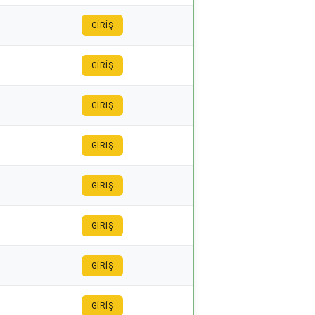
GİRİŞ
GİRİŞ
GİRİŞ
GİRİŞ
GİRİŞ
GİRİŞ
GİRİŞ
GİRİŞ