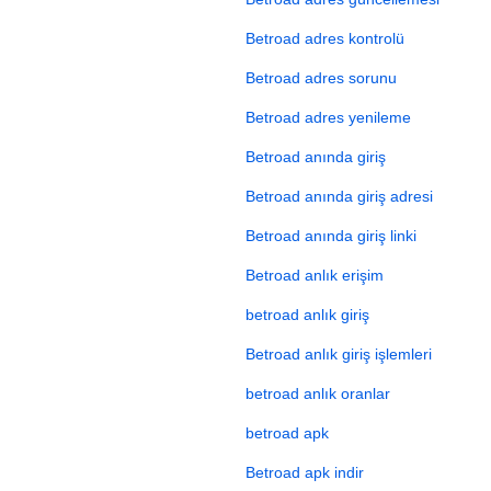
Betroad adres kontrolü
Betroad adres sorunu
Betroad adres yenileme
Betroad anında giriş
Betroad anında giriş adresi
Betroad anında giriş linki
Betroad anlık erişim
betroad anlık giriş
Betroad anlık giriş işlemleri
betroad anlık oranlar
betroad apk
Betroad apk indir