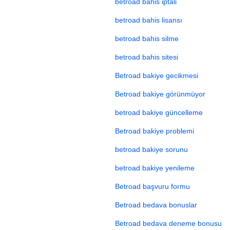
betroad bahis iptali
betroad bahis lisansı
betroad bahis silme
betroad bahis sitesi
Betroad bakiye gecikmesi
Betroad bakiye görünmüyor
betroad bakiye güncelleme
Betroad bakiye problemi
betroad bakiye sorunu
betroad bakiye yenileme
Betroad başvuru formu
Betroad bedava bonuslar
Betroad bedava deneme bonusu