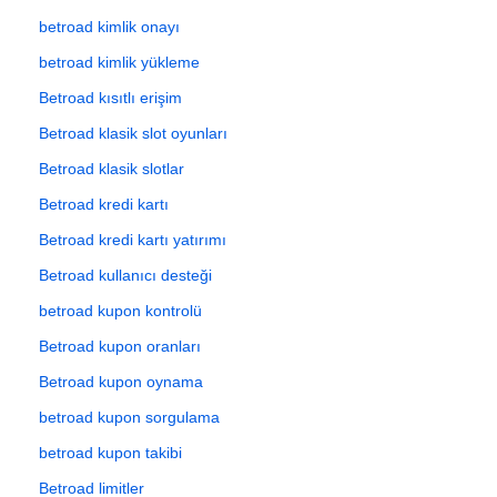
betroad kimlik onayı
betroad kimlik yükleme
Betroad kısıtlı erişim
Betroad klasik slot oyunları
Betroad klasik slotlar
Betroad kredi kartı
Betroad kredi kartı yatırımı
Betroad kullanıcı desteği
betroad kupon kontrolü
Betroad kupon oranları
Betroad kupon oynama
betroad kupon sorgulama
betroad kupon takibi
Betroad limitler