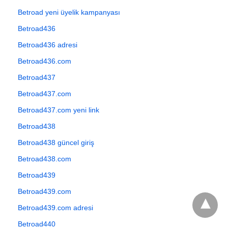
Betroad yeni üyelik kampanyası
Betroad436
Betroad436 adresi
Betroad436.com
Betroad437
Betroad437.com
Betroad437.com yeni link
Betroad438
Betroad438 güncel giriş
Betroad438.com
Betroad439
Betroad439.com
Betroad439.com adresi
Betroad440