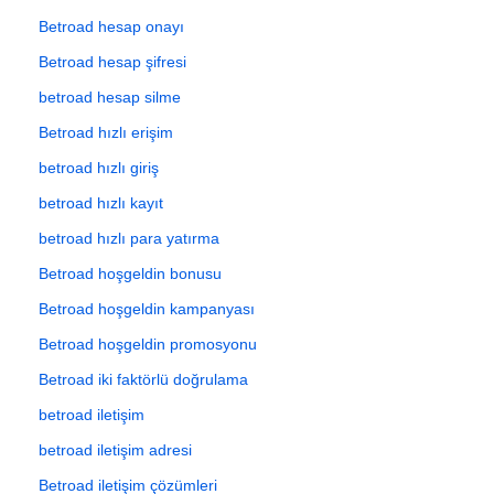
Betroad hesap onayı
Betroad hesap şifresi
betroad hesap silme
Betroad hızlı erişim
betroad hızlı giriş
betroad hızlı kayıt
betroad hızlı para yatırma
Betroad hoşgeldin bonusu
Betroad hoşgeldin kampanyası
Betroad hoşgeldin promosyonu
Betroad iki faktörlü doğrulama
betroad iletişim
betroad iletişim adresi
Betroad iletişim çözümleri