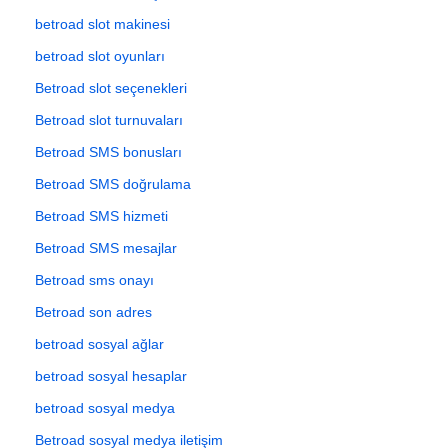
betroad slot makinesi
betroad slot oyunları
Betroad slot seçenekleri
Betroad slot turnuvaları
Betroad SMS bonusları
Betroad SMS doğrulama
Betroad SMS hizmeti
Betroad SMS mesajlar
Betroad sms onayı
Betroad son adres
betroad sosyal ağlar
betroad sosyal hesaplar
betroad sosyal medya
Betroad sosyal medya iletişim