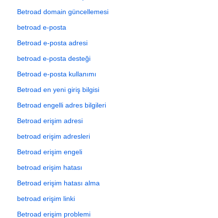
Betroad domain güncellemesi
betroad e-posta
Betroad e-posta adresi
betroad e-posta desteği
Betroad e-posta kullanımı
Betroad en yeni giriş bilgisi
Betroad engelli adres bilgileri
Betroad erişim adresi
betroad erişim adresleri
Betroad erişim engeli
betroad erişim hatası
Betroad erişim hatası alma
betroad erişim linki
Betroad erişim problemi