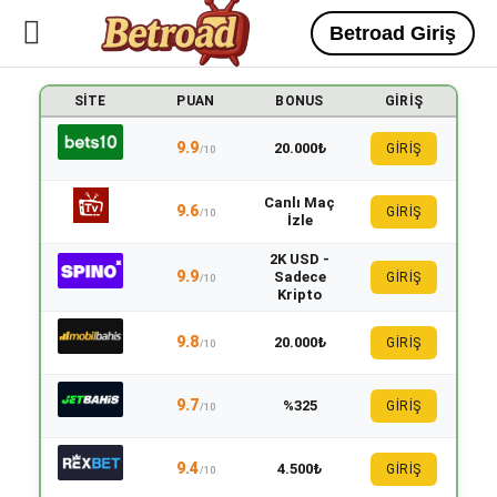
Betroad Giriş
SITE
PUAN
BONUS
GIRIŞ
9.9
20.000₺
GİRİŞ
/10
Canlı Maç
9.6
GİRİŞ
/10
İzle
2K USD -
9.9
Sadece
GİRİŞ
/10
Kripto
9.8
20.000₺
GİRİŞ
/10
9.7
%325
GİRİŞ
/10
9.4
4.500₺
GİRİŞ
/10