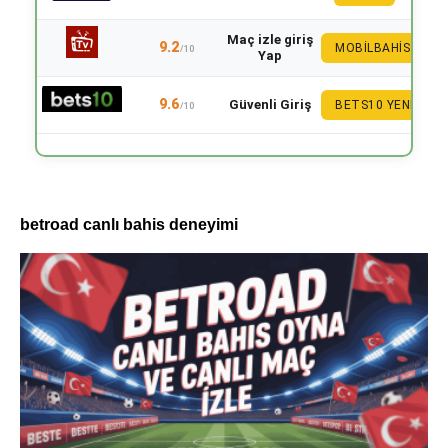
Maç izle giriş
9.2
MOBILBAHIS
/10
Yap
9.6
Güvenli Giriş
BETS10 YENI
/10
betroad canlı bahis deneyimi