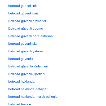
betroad güncel link
betroad güvenli giriş
Betroad güvenli hizmetler
Betroad güvenli ödeme
Betroad güvenli para aktarma
betroad güvenli site
Betroad güvenli yatırım
betroad güvenlik
Betroad güvenlik önlemleri
Betroad güvenlik şartları
betroad hakkında
betroad hakkında detaylar
betroad hakkında merak edilenler
Betroad havale